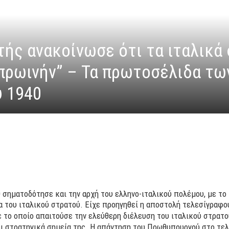
τής ανακοίνωσε ότι τα ιταλικά
 πρωινήν” – Τα πρωτοσέλιδα τω
 1940
σηματοδότησε και την αρχή του ελληνο-ιταλικού πολέμου, με το 
α του ιταλικού στρατού. Είχε προηγηθεί η αποστολή τελεσίγραφου
το οποίο απαιτούσε την ελεύθερη διέλευση του ιταλικού στρατο
ι στρατηγικά σημεία της. Η απάντηση του Πρωθυπουργού στο τελ