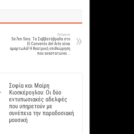
Επόμενο
Se7en Sins: Tα Σαββατόβραδα στο
El Convento del Arte είναι
αμαρτωλά! Η θεατρική επιθεώρηση
που αναστατώνει …
Σοφία και Μαίρη
–
Κιοσκέρογλου: Οι δύο
εντυπωσιακές αδελφές
που υπηρετούν με
συνέπεια την παραδοσιακή
μουσική