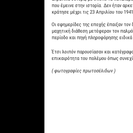
που έμεινε στην ιστορία. Δεν ήταν αρκ
κράτησε μέχρι τις 23 Απριλίου του 1941
Οι εφημερίδες της εποχής έπαιξαν τον 
μαχητική διάθεση μετέφεραν τον παλμό
περίοδο και πηγή πληροφόρησης ειδικά
Έτσι λοιπόν παρουσίασαν και κατέγραψα
επικαιρότητα του πολέμου όπως συνεχ
( φωτογραφίες πρωτοσέλιδων )