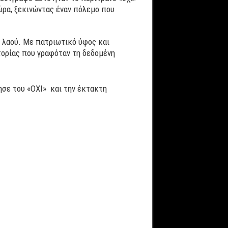
ώρα, ξεκινώντας έναν πόλεμο που
υ λαού. Με πατριωτικό ύφος και
τορίας που γραφόταν τη δεδομένη
σε του «ΟΧΙ» και την έκτακτη