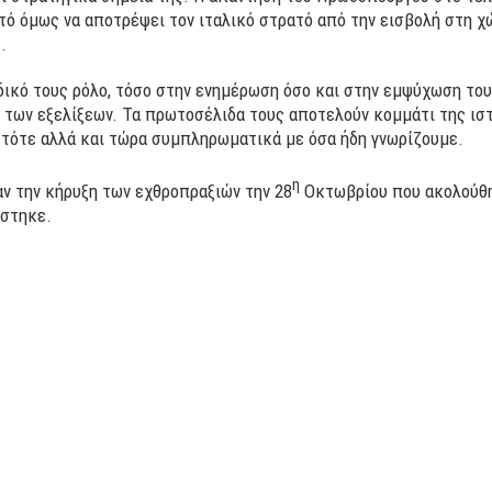
ετό όμως να αποτρέψει τον ιταλικό στρατό από την εισβολή στη χ
.
δικό τους ρόλο, τόσο στην ενημέρωση όσο και στην εμψύχωση το
 των εξελίξεων. Τα πρωτοσέλιδα τους αποτελούν κομμάτι της ισ
 τότε αλλά και τώρα συμπληρωματικά με όσα ήδη γνωρίζουμε.
η
ν την κήρυξη των εχθροπραξιών την 28
Οκτωβρίου που ακολούθη
ίστηκε.