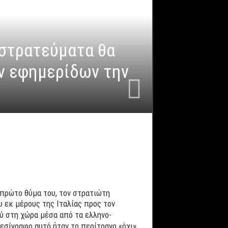
 στρατεύματα θα
ν εφημερίδων την
πρώτο θύμα του, τον στρατιώτη
 εκ μέρους της Ιταλίας προς τον
ύ στη χώρα μέσα από τα ελληνο-
εσίγραφο αυτό ήταν το περίτρανο «όχι»