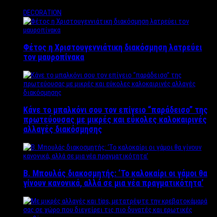
DECORATION
Φέτος η Χριστουγεννιάτικη διακόσμηση λατρεύει
τον μαυροπίνακα
Κάνε το μπαλκόνι σου τον επίγειο “παράδεισο” της
πρωτεύουσας με μικρές και εύκολες καλοκαιρινές
αλλαγές διακόσμησης
Β. Μπουλάς διακοσμητής: ‘Το καλοκαίρι οι γάμοι θα
γίνουν κανονικά, αλλά σε μια νέα πραγματικότητα’