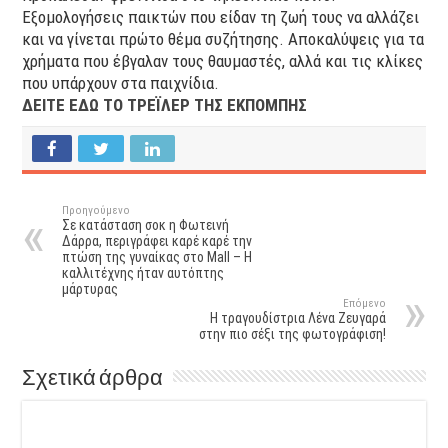
Εξομολογήσεις παικτών που είδαν τη ζωή τους να αλλάζει
και να γίνεται πρώτο θέμα συζήτησης. Αποκαλύψεις για τα
χρήματα που έβγαλαν τους θαυμαστές, αλλά και τις κλίκες
που υπάρχουν στα παιχνίδια.
ΔΕΙΤΕ ΕΔΩ ΤΟ ΤΡΕΪΛΕΡ ΤΗΣ ΕΚΠΟΜΠΗΣ
Προηγούμενο
Σε κατάσταση σοκ η Φωτεινή
Δάρρα, περιγράφει καρέ καρέ την
πτώση της γυναίκας στο Mall – Η
καλλιτέχνης ήταν αυτόπτης
μάρτυρας
Επόμενο
H τραγουδίστρια Λένα Ζευγαρά
στην πιο σέξι της φωτογράφιση!
Σχετικά άρθρα