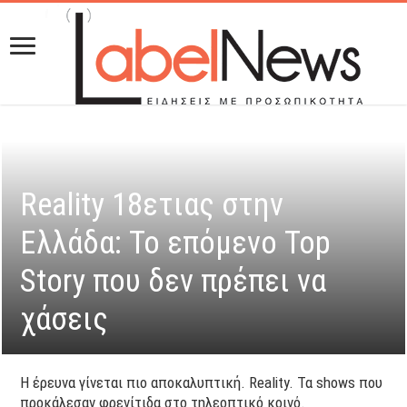
Reality 18ετιας στην
Ελλάδα: Το επόμενο Top
Story που δεν πρέπει να
χάσεις
Η έρευνα γίνεται πιο αποκαλυπτική. Reality. Τα shows που
προκάλεσαν φρενίτιδα στο τηλεοπτικό κοινό.