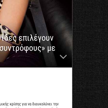
νίδες επιλέγουν
«συντρόφους» με
μικής κρίσης για να διευκολύνει την