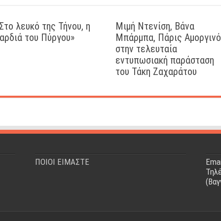
Στο λευκό της Τήνου, η
Μιμή Ντενίση, Βάνα
αρδιά του Πύργου»
Μπάρμπα, Πάρις Αμοργιν
στην τελευταία
εντυπωσιακή παράσταση
του Τάκη Ζαχαράτου
ΠΟΙΟΙ ΕΙΜΑΣΤΕ
Emai
Τηλέ
(Βαγ