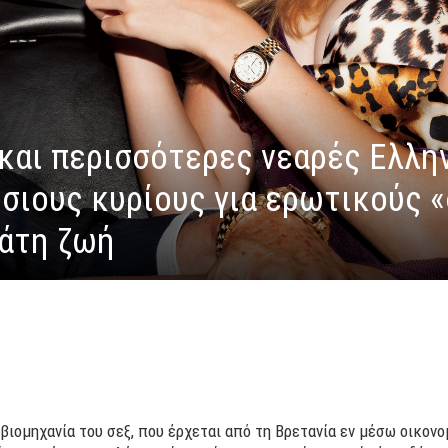
 και περισσότερες νεαρές Ελλη
σιους κυρίους για ερωτικούς 
δάτη ζωή
η βιομηχανία του σεξ, που έρχεται από τη Βρετανία εν μέσω οικονο