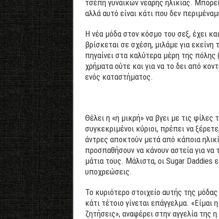
τσέπη γυναικών νεαρής ηλικίας. Μπορεί
αλλά αυτό είναι κάτι που δεν περιμένα
Η νέα μόδα στον κόσμο του σεξ, έχει κα
βρίσκεται σε σχέση, μιλάμε για εκείνη 
πηγαίνει στα καλύτερα μέρη της πόλης ( 
χρήματα ούτε και για να το δει από κοντ
ενός καταστήματος.
Θέλει η «η μικρή» να βγει με τις φίλες
συγκεκριμένοι κύριοι, πρέπει να ξέρετε
άντρες αποκτούν μετά από κάποια ηλικία
προσπαθήσουν να κάνουν αστεία για να τ
μάτια τους. Μάλιστα, οι Sugar Daddies
υποχρεώσεις.
Το κυριότερο στοιχείο αυτής της μόδας
κάτι τέτοιο γίνεται επάγγελμα. «Είμαι η
ζητήσεις», αναφέρει στην αγγελία της η 