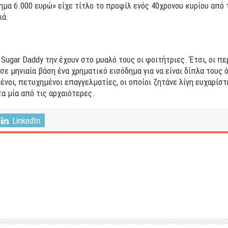
ημα 6.000 ευρώ» είχε τίτλο το προφίλ ενός 40χρονου κυρίου από 
ιά.
 Sugar Daddy την έχουν στο μυαλό τους οι φοιτήτριες. Έτσι, οι π
σε μηνιαία βάση ένα χρηματικό εισόδημα για να είναι δίπλα τους 
νοι, πετυχημένοι επαγγελματίες, οι οποίοι ζητάνε λίγη ευχαρίστ
τα μία από τις αρχαιότερες.
LinkedIn