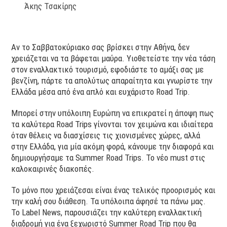
Άκης Τσακίρης
Αν το Σαββατοκύριακο σας βρίσκει στην Αθήνα, δεν
χρειάζεται να τα βάφεται μαύρα. Υιοθετείστε την νέα τάση
στον εναλλακτικό τουρισμό, εφοδιάστε το αμάξι σας με
βενζίνη, πάρτε τα απολύτως απαραίτητα και γνωρίστε την
Ελλάδα μέσα από ένα απλό και ευχάριστο Road Trip.
Μπορεί στην υπόλοιπη Ευρώπη να επικρατεί η άποψη πως
τα καλύτερα Road Trips γίνονται τον χειμώνα και ιδιαίτερα
όταν θέλεις να διασχίσεις τις χιονισμένες χώρες, αλλά
στην Ελλάδα, για μία ακόμη φορά, κάνουμε την διαφορά και
δημιουργήσαμε τα Summer Road Trips. Το νέο must στις
καλοκαιρινές διακοπές.
Το μόνο που χρειάζεσαι είναι ένας τελικός προορισμός και
την καλή σου διάθεση. Τα υπόλοιπα άφησέ τα πάνω μας.
Το Label News, παρουσιάζει την καλύτερη εναλλακτική
διαδρομή για ένα ξεχωριστό Summer Road Trip που θα