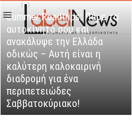
Summer Roadtrips: Πάρε το
αυτοκίνητό σου και
ανακάλυψε την Ελλάδα
οδικώς – Αυτή είναι η
καλύτερη καλοκαιρινή
διαδρομή για ένα
περιπετειώδες
Σαββατοκύριακο!