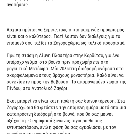
αγαπήσεις.
Αρχικά πρέπει να ξέρεις, πως ο πιο μακρινός προορισμός
είναι και ο καλύτερος. Γιατί λοιπόν δεν διαλέγεις για το
επόμενό σου ταξίδι τα Ζαγοροχώρια ως τελικό προορισμό;
Πρώτη στάση η Λίμνη Πλαστήρα στην Καρδίτσα, για ένα
υπέροχο γεύμα στο βουνό πριν προχωρήσετε στα
μαγευτικά Μετέωρα. Μία 20λεπτη διαδρομή ανάμεσα στα
σκαρφαλωμένα στους βράχους μοναστήρια. Καλό είναι να
συνεχίσετε προς την Βοβούσα. Το απομονωμένο χωριό της
Πίνδου, στο Ανατολικό Ζαγόρι.
Εκεί μπορεί να είναι και η πρώτη σας διανυκτέρευση. Στα
Ζαγοροχώρια θα φτάσετε την επόμενη ημέρα μετά από μια
καταπράσινη διαδρομή στο βουνό, που θα σας μείνει
αξέχαστη. Οι γραφικοί ξενώνες σίγουρα θα σας
εντυπωσιάσουν, ενώ η φύση θα σας αγκαλιάσει με τον
μοναδικό και μαγικό της τρόπο.