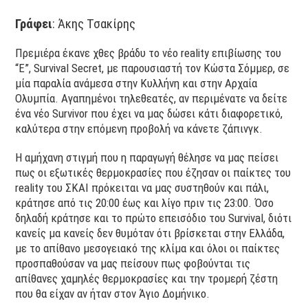
Γράφει
: Άκης Τσακίρης
Πρεμιέρα έκανε χθες βράδυ το νέο reality επιβίωσης του
“Ε”, Survival Secret, με παρουσιαστή τον Κώστα Σόμμερ, σε
μία παραλία ανάμεσα στην Κυλλήνη και στην Αρχαία
Ολυμπία. Αγαπημένοι τηλεθεατές, αν περιμένατε να δείτε
ένα νέο Survivor που έχει να μας δώσει κάτι διαφορετικό,
καλύτερα στην επόμενη προβολή να κάνετε ζάπινγκ.
Η αμήχανη στιγμή που η παραγωγή θέλησε να μας πείσει
πως οι εξωτικές θερμοκρασίες που έζησαν οι παίκτες του
reality του ΣΚΑΙ πρόκειται να μας συστηθούν και πάλι,
κράτησε από τις 20:00 έως και λίγο πριν τις 23:00. Όσο
δηλαδή κράτησε και το πρώτο επεισόδιο του Survival, διότι
κανείς μα κανείς δεν θυμόταν ότι βρίσκεται στην Ελλάδα,
με το απίθανο μεσογειακό της κλίμα και όλοι οι παίκτες
προσπαθούσαν να μας πείσουν πως φοβούνται τις
απίθανες χαμηλές θερμοκρασίες και την τρομερή ζέστη
που θα είχαν αν ήταν στον Άγιο Δομήνικο.