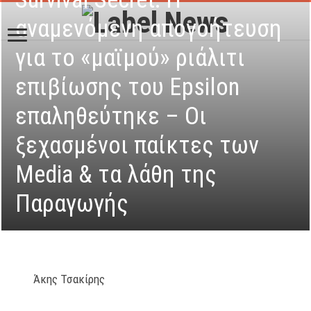
αναμενόμενη απογοήτευση
για το «μαϊμού» ριάλιτι
επιβίωσης του Epsilon
επαληθεύτηκε – Οι
ξεχασμένοι παίκτες των
Media & τα λάθη της
Παραγωγής
Άκης Τσακίρης