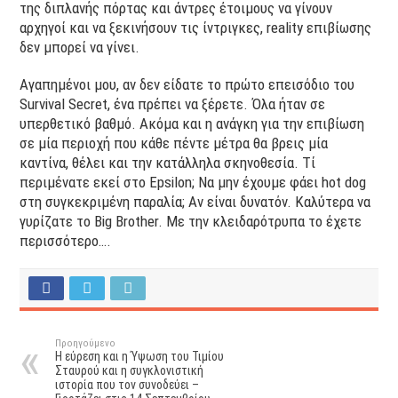
της διπλανής πόρτας και άντρες έτοιμους να γίνουν
αρχηγοί και να ξεκινήσουν τις ίντριγκες, reality επιβίωσης
δεν μπορεί να γίνει.
Αγαπημένοι μου, αν δεν είδατε το πρώτο επεισόδιο του
Survival Secret, ένα πρέπει να ξέρετε. Όλα ήταν σε
υπερθετικό βαθμό. Ακόμα και η ανάγκη για την επιβίωση
σε μία περιοχή που κάθε πέντε μέτρα θα βρεις μία
καντίνα, θέλει και την κατάλληλα σκηνοθεσία. Τί
περιμένατε εκεί στο Epsilon; Να μην έχουμε φάει hot dog
στη συγκεκριμένη παραλία; Αν είναι δυνατόν. Καλύτερα να
γυρίζατε το Big Brother. Με την κλειδαρότρυπα το έχετε
περισσότερο….
Προηγούμενο
Η εύρεση και η Ύψωση του Τιμίου
Σταυρού και η συγκλονιστική
ιστορία που τον συνοδεύει –