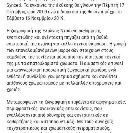
Synced. Τα εγκαίνια της έκθεσης θα γίνουν την Πέμπτη 17
Oκτώβρη, ώρα 20:00 ενώ η διάρκεια της θα είναι μέχρι το
Σάββατο 16 Νοεμβρίου 2019.
Η ζωγραφική της Ελιώνας Ντούκνη αυθόρμητη,
ενστικτώδης και ανέντακτη πηγάζει από τη βαθιά
εσωτερική της ανάγκη για καλλιτεχνική έκφραση. Η γραφή
των επαναλαμβανόμενων μορφικών στοιχείων στους
καμβάδες της τονίζεται μέσα από την ιδιαίτερη τεχνική
της με τα σπατουλαριστά χρώματα. Η εικαστικός επινοεί
μια αναγνωρίσιμη προσωπική ζωγραφική μανιέρα, ενώ
ενθέτει ή συνθλίβει γεωμετρικά σχήματα και συνθέτει
απίθανους χρωματισμούς με πολλαπλές αποχρώσεις και
χροιές.
Μεταμορφώνει τη ζωγραφική επιφάνεια σε αφηγηματικές,
περιφραστικές, ανεικονικές απεικονίσεις, που
εναλλάσσονται από οδυνηρές και συντριπτικές σε
καθαρτήριες και καταπραϋντικές. Με τους συνεχείς
τεχνοτροπικούς και χρωματικούς πειραματισμούς,