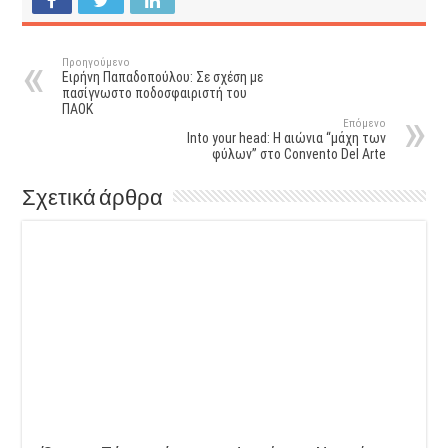
Προηγούμενο
Ειρήνη Παπαδοπούλου: Σε σχέση με
πασίγνωστο ποδοσφαιριστή του
ΠΑΟΚ
Επόμενο
Into your head: H αιώνια “μάχη των
φύλων” στο Convento Del Arte
Σχετικά άρθρα