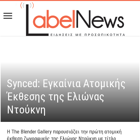
Synced: Εγκαίνια Ατομικής
Έκθεσης της Ελιώνας
Ντούκνη
Η The Blender Gallery παρουσιάζει την πρώτη ατομική
έκθεση ζωγραφικής της Ελιώνας Ντούκνη με τίτλο