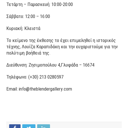
Τετάρτη – Παρασκευή: 10:00-20:00
Σάββατο: 12:00 – 16:00
Kυριακή: Κλειστά
Το κείμενο της έκθεσης το έχει επιμεληθεί η ιστορικός
τέχνης, Λουίζα Καραπιδάκη και την ευχαριστούμε για την
πολύτιμη βοήθειά της.
Διεύθυνση: Ζησιμοπούλου 4,Γλυφάδα – 16674
Τηλέφωνο: (+30) 213 0280597
Email: info@theblendergallery.com