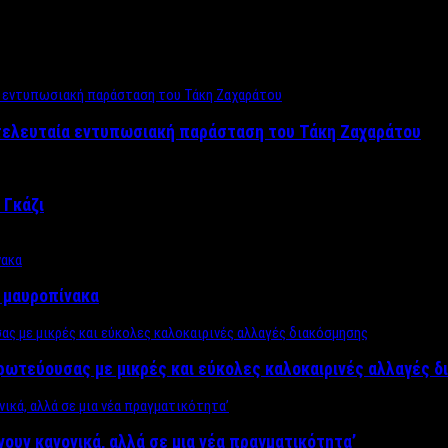
 τελευταία εντυπωσιακή παράσταση του Τάκη Ζαχαράτου
 Γκάζι
ν μαυροπίνακα
πρωτεύουσας με μικρές και εύκολες καλοκαιρινές αλλαγές 
ίνουν κανονικά, αλλά σε μια νέα πραγματικότητα’