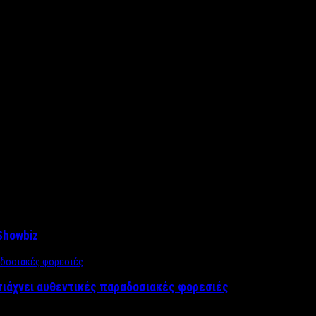
Showbiz
τιάχνει αυθεντικές παραδοσιακές φορεσιές