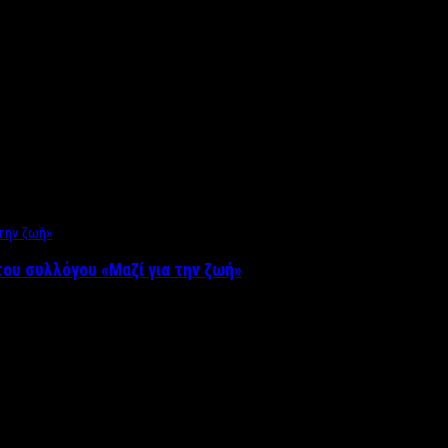
ου συλλόγου «Μαζί για την ζωή»