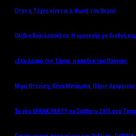
Όταν η Τέχνη γίνεται η Φωνή του Νερού
Ολίβια Βασιλοπούλου: Η ομογενής με διεθνή κα
«Στο λευκό της Τήνου, η καρδιά του Πύργου»
Μιμή Ντενίση, Βάνα Μπάρμπα, Πάρις Αμοργινό
Το νέο SPANK PARTY το Σάββατο 23/5 στο Temp