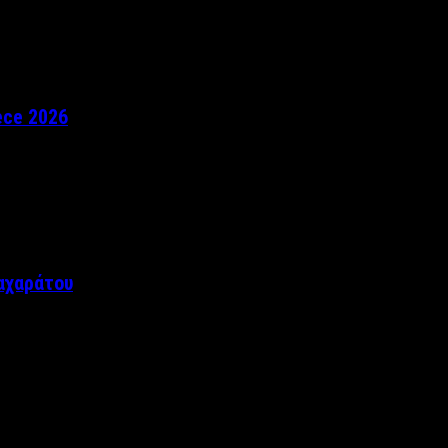
ece 2026
αχαράτου