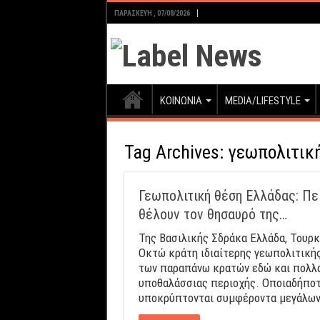
ΠΑΡΑΣΚΕΥΉ , 07/08/2026
ΚΟΙΝΩΝΙΑ
MEDIA/LIFESTYLE
Tag Archives:
γεωπολιτικ
Γεωπολιτική θέση Ελλάδας: Πε
θέλουν τον θησαυρό της…
Της Βασιλικής Σδράκα Ελλάδα, Τουρκί
Οκτώ κράτη ιδιαίτερης γεωπολιτικής
των παραπάνω κρατών εδώ και πολλά 
υποθαλάσσιας περιοχής. Οποιαδήποτ
υποκρύπτονται συμφέροντα μεγάλων 