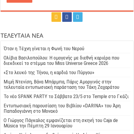
ΤΕΛΕΥΤΑΙΑ ΝΕΑ
Όταν η Τέχνη γίνεται η Φωνή του Νερού
Ολίβια Βασιλοπούλου: Η ομογενής με διεθνή καριέρα που
διεκδικεί το στέμμα του Miss Universe Greece 2026
«Στο λευκό της Τήνου, η καρδιά του Πύργου»
Μιμή Ντενίση, Βάνα Μπάρμπα, Πάρις Αμοργινός στην
τελευταία εντυπωσιακή παράσταση του Τάκη Ζαχαράτου
Το νέο SPANK PARTY το Σάββατο 23/5 στο Temple στο Γκάζι
Εντυπωσιακή παρουσίαση του Βιβλίου «DARINA» του Άρη
Παπαδογιάννη στο Μονακό
Ο Γιώργος Πάγκαλος εμφανίζεται στη σκηνή του Caja de
Música την Πέμπτη 29 Ιανουαρίου