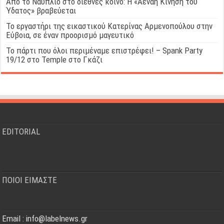
Από το Ναύπλιο στο διεθνές κοινό: Η «Αέναη Κίνηση του
Ύδατος» βραβεύεται
Το εργαστήρι της εικαστικού Κατερίνας Αρμενοπούλου στην
Εύβοια, σε έναν προορισμό μαγευτικό
Το πάρτι που όλοι περιμέναμε επιστρέφει! – Spank Party
19/12 στο Temple στο Γκάζι
EDITORIAL
ΠΟΙΟΙ ΕΙΜΑΣΤΕ
Email : info@labelnews.gr