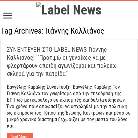
Tag Archives:
Γιάννης Καλλιάνος
ΣΥΝΕΝΤΕΥΞΗ ΣΤΟ LABEL NEWS Γιάννης
Καλλιάνος: ΄΄Προτιμώ οι γυναίκες να με
φλερτάρουν επειδή αγωνίζομαι και παλεύω
σκληρά για την πατρίδα’’
Βαγγέλης Καράλης Συνέντευξη: Βαγγέλης Καράλης Τον
Γιάννη Καλλιάνο τον γνωρίσαμε από την τηλεόραση της
ΕΡΤ ως μετεωρολόγο σε εκπομπές και δελτία ειδήσεων.
Ένα χρόνο πριν αποφασίζει να ασχοληθεί με την πολιτική
ως εκπρόσωπος Τύπου της Ένωσης Κεντρώων και μέσα σε
μικρό χρονικό διάστημα ξεχωρίζει με τον μεστό του λόγο
και …
Read More »