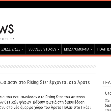
ΣΧΕΣΕΙΣ/ΣΕΞ
SUCCESS STORIES
ΜΟΔΑ/ΟΜΟΡΦΙΑ
ΠΟΛΙΤΙΣ
ΤΕΛ
ωσίασαν στο Rising Star έρχονται στο Άρατε
Ότα
ια που εντυπωσίασαν στο Rising Star του Antenna
Ολί
των θετικών ψήφων βάζουν φωτιά στη διασκέδαση
διε
:30 στο νέο όμορφο χώρο του Άρατε Πύλας στο Γκάζι
του