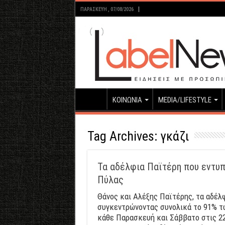
ΠΑΡΑΣΚΕΥΉ , 07/08/2026
ΚΟΙΝΩΝΙΑ
MEDIA/LIFESTYLE
Tag Archives:
γκάζι
Τα αδέλφια Παϊτέρη που εντυπ
Πύλας
Θάνος και Αλέξης Παϊτέρης, τα αδέλφ
συγκεντρώνοντας συνολικά το 91% 
κάθε Παρασκευή και Σάββατο στις 22