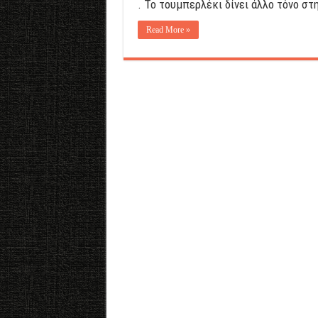
. Το τουμπερλέκι δίνει άλλο τόνο στ
Read More »