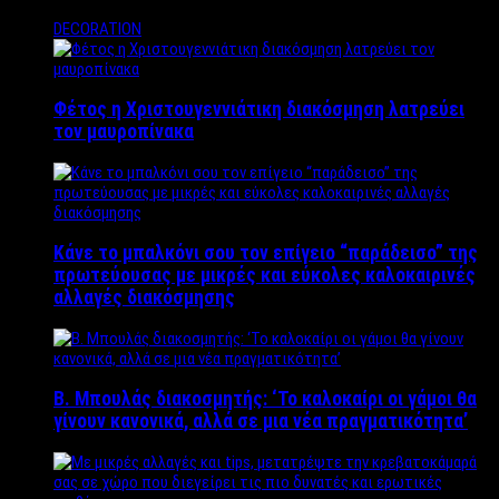
DECORATION
Φέτος η Χριστουγεννιάτικη διακόσμηση λατρεύει
τον μαυροπίνακα
Κάνε το μπαλκόνι σου τον επίγειο “παράδεισο” της
πρωτεύουσας με μικρές και εύκολες καλοκαιρινές
αλλαγές διακόσμησης
Β. Μπουλάς διακοσμητής: ‘Το καλοκαίρι οι γάμοι θα
γίνουν κανονικά, αλλά σε μια νέα πραγματικότητα’