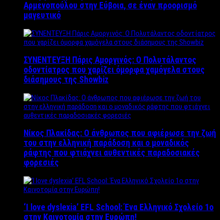
Αρμενοπούλου στην Εύβοια, σε έναν προορισμό
μαγευτικό
ΣΥΝΕΝΤΕΥΞΗ Πάρις Αμοργινός: O Πολυτάλαντος
οδοντίατρος που χαρίζει όμορφα χαμόγελα στους
διάσημους της Showbiz
Νίκος Πλακίδας: O άνθρωπος που αφιέρωσε την ζωή
του στην ελληνική παράδοση και ο μοναδικός
ράφτης που φτιάχνει αυθεντικές παραδοσιακές
φορεσιές
‘Ι love dyslexia’ EFL School: Ένα Ελληνικό Σχολείo 1ο
στην Καινοτομία στην Ευρώπη!