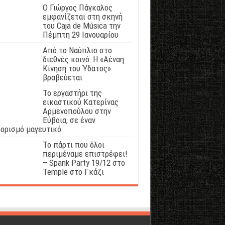
Ο Γιώργος Πάγκαλος
εμφανίζεται στη σκηνή
του Caja de Música την
Πέμπτη 29 Ιανουαρίου
Από το Ναύπλιο στο
διεθνές κοινό: Η «Αέναη
Κίνηση του Ύδατος»
βραβεύεται
Το εργαστήρι της
εικαστικού Κατερίνας
Αρμενοπούλου στην
Εύβοια, σε έναν
ορισμό μαγευτικό
Το πάρτι που όλοι
περιμέναμε επιστρέφει!
– Spank Party 19/12 στο
Temple στο Γκάζι