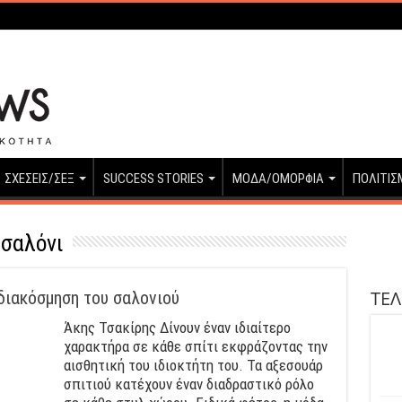
ΣΧΕΣΕΙΣ/ΣΕΞ
SUCCESS STORIES
ΜΟΔΑ/ΟΜΟΡΦΙΑ
ΠΟΛΙΤΙΣ
σαλόνι
ΤΕΛ
 διακόσμηση του σαλονιού
Άκης Τσακίρης Δίνουν έναν ιδιαίτερο
χαρακτήρα σε κάθε σπίτι εκφράζοντας την
αισθητική του ιδιοκτήτη του. Τα αξεσουάρ
σπιτιού κατέχουν έναν διαδραστικό ρόλο