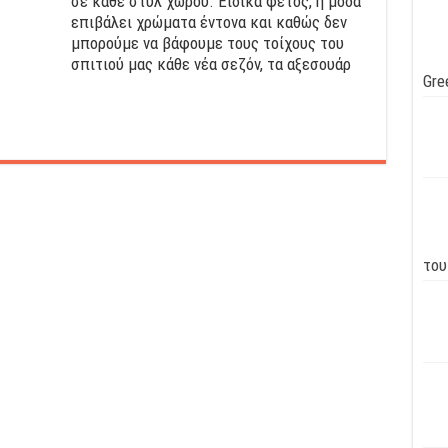
σε κάθε στυλ χώρου. Ειδικά φέτος, η μόδα
επιβάλει χρώματα έντονα και καθώς δεν
μπορούμε να βάφουμε τους τοίχους του
σπιτιού μας κάθε νέα σεζόν, τα αξεσουάρ
Gre
του