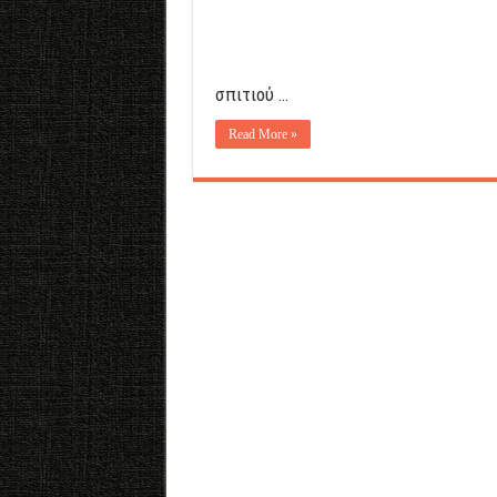
σπιτιού …
Read More »