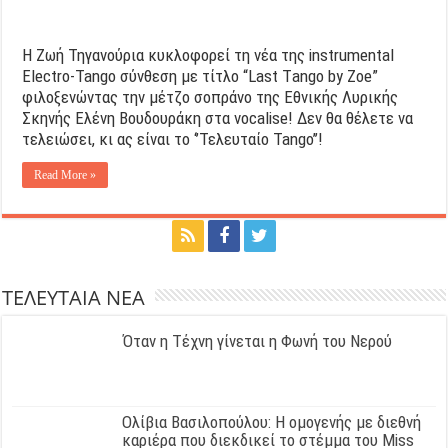
Η Zωή Τηγανούρια κυκλοφορεί τη νέα της instrumental
Electro-Tango σύνθεση με τίτλο “Last Τango by Zoe”
φιλοξενώντας την μέτζο σοπράνο της Εθνικής Λυρικής
Σκηνής Ελένη Βουδουράκη στα vocalise! Δεν θα θέλετε να
τελειώσει, κι ας είναι το ‘’Τελευταίο Tango’’!
Read More »
ΤΕΛΕΥΤΑΙΑ ΝΕΑ
Όταν η Τέχνη γίνεται η Φωνή του Νερού
Ολίβια Βασιλοπούλου: Η ομογενής με διεθνή
καριέρα που διεκδικεί το στέμμα του Miss