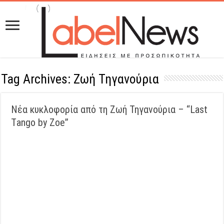
Tag Archives:
Ζωή Τηγανούρια
Νέα κυκλοφορία από τη Ζωή Τηγανούρια – “Last
Τango by Zoe”