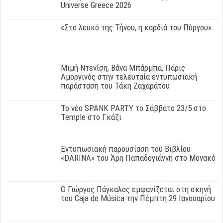
Universe Greece 2026
«Στο λευκό της Τήνου, η καρδιά του Πύργου»
Μιμή Ντενίση, Βάνα Μπάρμπα, Πάρις
Αμοργινός στην τελευταία εντυπωσιακή
παράσταση του Τάκη Ζαχαράτου
Το νέο SPANK PARTY το Σάββατο 23/5 στο
Temple στο Γκάζι
Εντυπωσιακή παρουσίαση του Βιβλίου
«DARINA» του Άρη Παπαδογιάννη στο Μονακό
Ο Γιώργος Πάγκαλος εμφανίζεται στη σκηνή
του Caja de Música την Πέμπτη 29 Ιανουαρίου