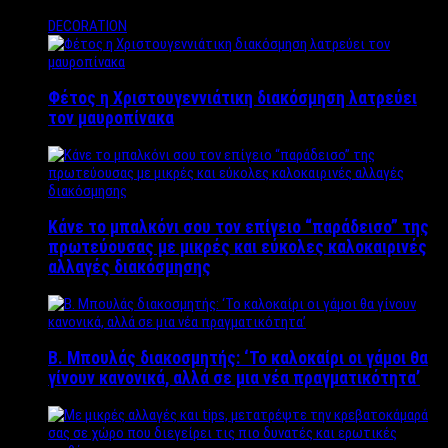
DECORATION
Φέτος η Χριστουγεννιάτικη διακόσμηση λατρεύει
τον μαυροπίνακα
Κάνε το μπαλκόνι σου τον επίγειο “παράδεισο” της
πρωτεύουσας με μικρές και εύκολες καλοκαιρινές
αλλαγές διακόσμησης
Β. Μπουλάς διακοσμητής: ‘Το καλοκαίρι οι γάμοι θα
γίνουν κανονικά, αλλά σε μια νέα πραγματικότητα’