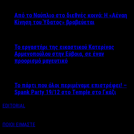
Από το Ναύπλιο στο διεθνές κοινό: Η «Αέναη
Κίνηση του Ύδατος» βραβεύεται
Το εργαστήρι της εικαστικού Κατερίνας
Αρμενοπούλου στην Εύβοια, σε έναν
προορισμό μαγευτικό
Το πάρτι που όλοι περιμέναμε επιστρέφει! –
Spank Party 19/12 στο Temple στο Γκάζι
EDITORIAL
ΠΟΙΟΙ ΕΙΜΑΣΤΕ