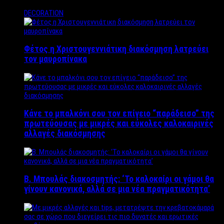
DECORATION
Φέτος η Χριστουγεννιάτικη διακόσμηση λατρεύει
τον μαυροπίνακα
Κάνε το μπαλκόνι σου τον επίγειο “παράδεισο” της
πρωτεύουσας με μικρές και εύκολες καλοκαιρινές
αλλαγές διακόσμησης
Β. Μπουλάς διακοσμητής: ‘Το καλοκαίρι οι γάμοι θα
γίνουν κανονικά, αλλά σε μια νέα πραγματικότητα’