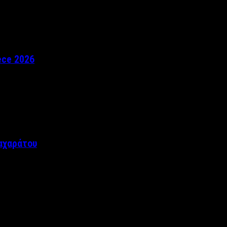
ece 2026
αχαράτου