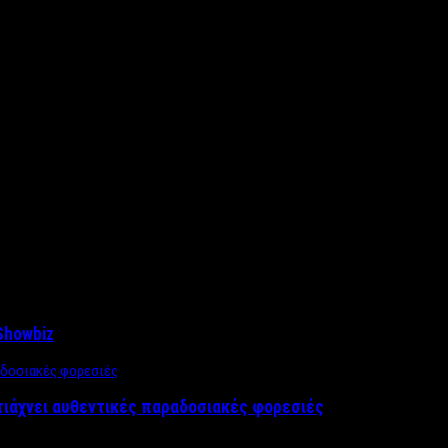
Showbiz
τιάχνει αυθεντικές παραδοσιακές φορεσιές