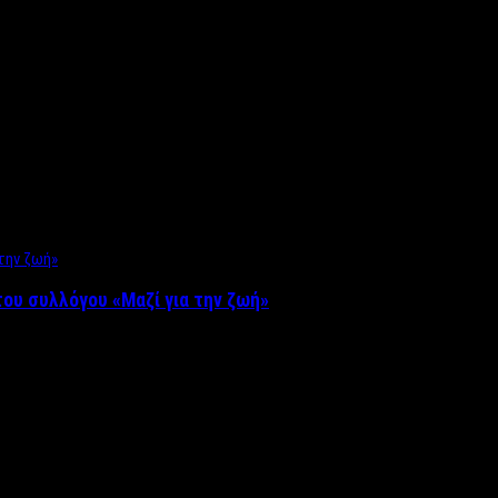
ου συλλόγου «Μαζί για την ζωή»