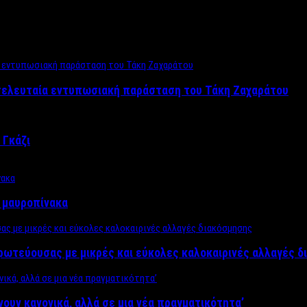
 τελευταία εντυπωσιακή παράσταση του Τάκη Ζαχαράτου
 Γκάζι
ν μαυροπίνακα
πρωτεύουσας με μικρές και εύκολες καλοκαιρινές αλλαγές 
ίνουν κανονικά, αλλά σε μια νέα πραγματικότητα’