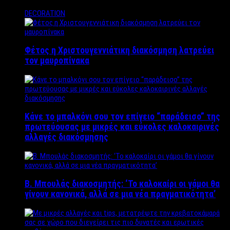
DECORATION
Φέτος η Χριστουγεννιάτικη διακόσμηση λατρεύει
τον μαυροπίνακα
Κάνε το μπαλκόνι σου τον επίγειο “παράδεισο” της
πρωτεύουσας με μικρές και εύκολες καλοκαιρινές
αλλαγές διακόσμησης
Β. Μπουλάς διακοσμητής: ‘Το καλοκαίρι οι γάμοι θα
γίνουν κανονικά, αλλά σε μια νέα πραγματικότητα’