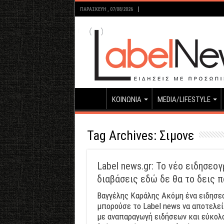
ΠΑΡΑΣΚΕΥΉ , 07/08/2026
ΚΟΙΝΩΝΙΑ
MEDIA/LIFESTYLE
Tag Archives:
Σιμονε
Label news.gr: Το νέο ειδησεο
διαβάσεις εδώ δε θα το δεις 
Βαγγέλης Καράλης Ακόμη ένα ειδησεο
μπορούσε το Label news να αποτελεί
με αναπαραγωγή ειδήσεων και εύκολο