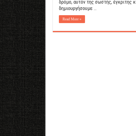
δρόμο, αυτόν της σωστής, έγκριτης 
δημιουργήσουμε …
Read More »