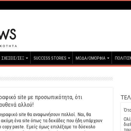
ΣΧΕΣΕΙΣ/ΣΕΞ
SUCCESS STORIES
ΜΟΔΑ/ΟΜΟΡΦΙΑ
ΠΟΛΙΤΙΣ
ΤΕΛ
γραφικό site με προσωπικότητα, ότι
πουθενά αλλού!
Ότα
γραφικό site θα αναφωνήσουν πολλοί. Ναι, θα
Ολί
 ακόμη ένα site όπως τα δεκάδες που ήδη υπάρχουν
διε
 copy paste. Εμείς όμως επιλέξαμε το δύσκολο
του