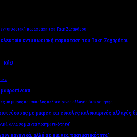
 τελευταία εντυπωσιακή παράσταση του Τάκη Ζαχαράτου
 Γκάζι
ν μαυροπίνακα
πρωτεύουσας με μικρές και εύκολες καλοκαιρινές αλλαγές 
ίνουν κανονικά, αλλά σε μια νέα πραγματικότητα’