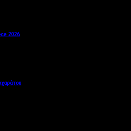
ece 2026
αχαράτου