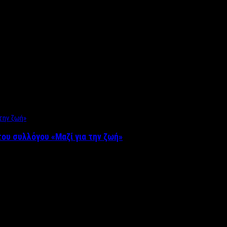
ου συλλόγου «Μαζί για την ζωή»