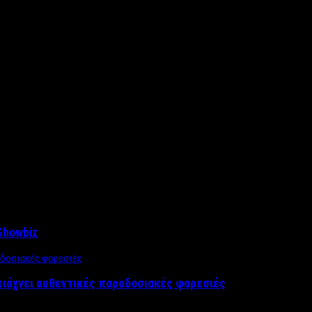
Showbiz
τιάχνει αυθεντικές παραδοσιακές φορεσιές