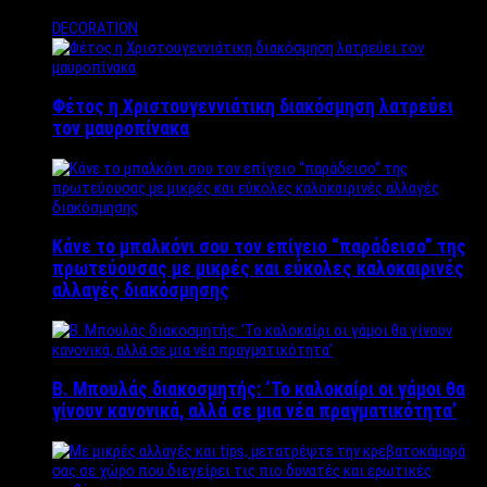
DECORATION
Φέτος η Χριστουγεννιάτικη διακόσμηση λατρεύει
τον μαυροπίνακα
Κάνε το μπαλκόνι σου τον επίγειο “παράδεισο” της
πρωτεύουσας με μικρές και εύκολες καλοκαιρινές
αλλαγές διακόσμησης
Β. Μπουλάς διακοσμητής: ‘Το καλοκαίρι οι γάμοι θα
γίνουν κανονικά, αλλά σε μια νέα πραγματικότητα’