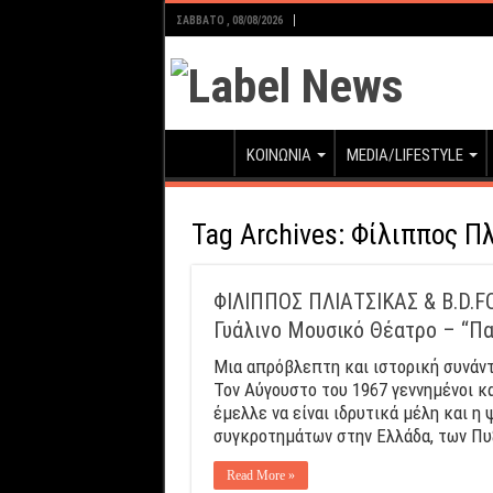
ΣΆΒΒΑΤΟ , 08/08/2026
ΚΟΙΝΩΝΙΑ
MEDIA/LIFESTYLE
Tag Archives:
Φίλιππος Π
ΦΙΛΙΠΠΟΣ ΠΛΙΑΤΣΙΚΑΣ & B.D.F
Γυάλινο Μουσικό Θέατρο – “Π
Μια απρόβλεπτη και ιστορική συνάν
Τον Αύγουστο του 1967 γεννημένοι και
έμελλε να είναι ιδρυτικά μέλη και 
συγκροτημάτων στην Ελλάδα, των Πυξ
Read More »