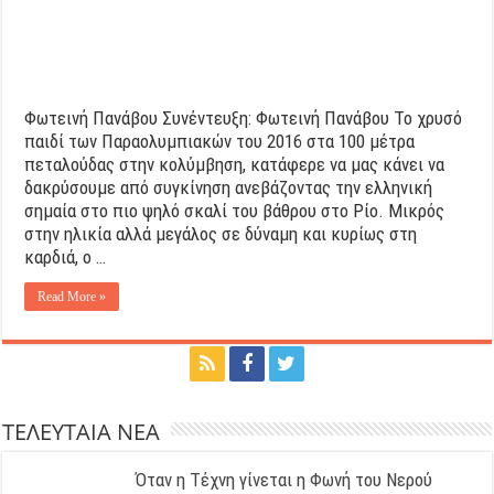
Φωτεινή Πανάβου Συνέντευξη: Φωτεινή Πανάβου Το χρυσό
παιδί των Παραολυμπιακών του 2016 στα 100 μέτρα
πεταλούδας στην κολύμβηση, κατάφερε να μας κάνει να
δακρύσουμε από συγκίνηση ανεβάζοντας την ελληνική
σημαία στο πιο ψηλό σκαλί του βάθρου στο Ρίο. Μικρός
στην ηλικία αλλά μεγάλος σε δύναμη και κυρίως στη
καρδιά, ο …
Read More »
ΤΕΛΕΥΤΑΙΑ ΝΕΑ
Όταν η Τέχνη γίνεται η Φωνή του Νερού