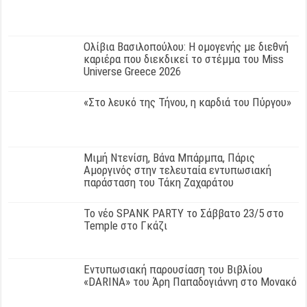
Ολίβια Βασιλοπούλου: Η ομογενής με διεθνή
καριέρα που διεκδικεί το στέμμα του Miss
Universe Greece 2026
«Στο λευκό της Τήνου, η καρδιά του Πύργου»
Μιμή Ντενίση, Βάνα Μπάρμπα, Πάρις
Αμοργινός στην τελευταία εντυπωσιακή
παράσταση του Τάκη Ζαχαράτου
Το νέο SPANK PARTY το Σάββατο 23/5 στο
Temple στο Γκάζι
Εντυπωσιακή παρουσίαση του Βιβλίου
«DARINA» του Άρη Παπαδογιάννη στο Μονακό