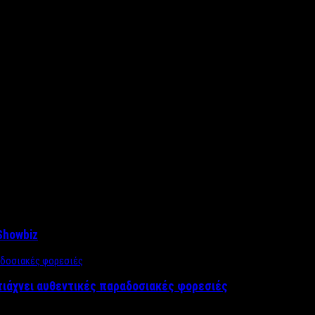
Showbiz
τιάχνει αυθεντικές παραδοσιακές φορεσιές