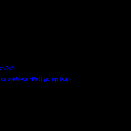
ου συλλόγου «Μαζί για την ζωή»