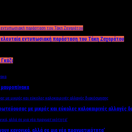
 τελευταία εντυπωσιακή παράσταση του Τάκη Ζαχαράτου
 Γκάζι
ν μαυροπίνακα
πρωτεύουσας με μικρές και εύκολες καλοκαιρινές αλλαγές 
ίνουν κανονικά, αλλά σε μια νέα πραγματικότητα’