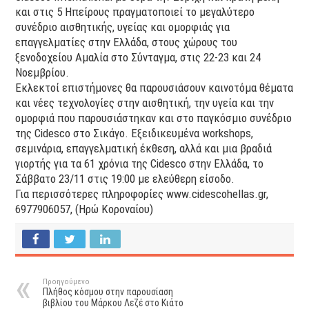
και στις 5 Ηπείρους πραγματοποιεί το μεγαλύτερο
συνέδριο αισθητικής, υγείας και ομορφιάς για
επαγγελματίες στην Ελλάδα, στους χώρους του
ξενοδοχείου Αμαλία στο Σύνταγμα, στις 22-23 και 24
Νοεμβρίου.
Εκλεκτοί επιστήμονες θα παρουσιάσουν καινοτόμα θέματα
και νέες τεχνολογίες στην αισθητική, την υγεία και την
ομορφιά που παρουσιάστηκαν και στο παγκόσμιο συνέδριο
της Cidesco στο Σικάγο. Εξειδικευμένα workshops,
σεμινάρια, επαγγελματική έκθεση, αλλά και μια βραδιά
γιορτής για τα 61 χρόνια της Cidesco στην Ελλάδα, το
Σάββατο 23/11 στις 19:00 με ελεύθερη είσοδο.
Για περισσότερες πληροφορίες www.cidescohellas.gr,
6977906057, (Hρώ Κοροναίου)
Προηγούμενο
Πλήθος κόσμου στην παρουσίαση
βιβλίου του Μάρκου Λεζέ στο Κιάτο