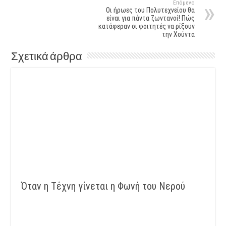
Επόμενο
Οι ήρωες του Πολυτεχνείου θα
είναι για πάντα ζωντανοί! Πώς
κατάφεραν οι φοιτητές να ρίξουν
την Χούντα
Σχετικά άρθρα
Όταν η Τέχνη γίνεται η Φωνή του Νερού