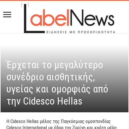
Έρχεται το μεγαλύτερο
συνέδριο αισθητικής,
υγείας και ομορφιάς από
την Cidesco Hellas
Η Cidesco Hellas μέλος της Παγκόσμιας ομοσπονδίας
Cidesco International με έδρα την Ζυρίχη και κράτη μέλη