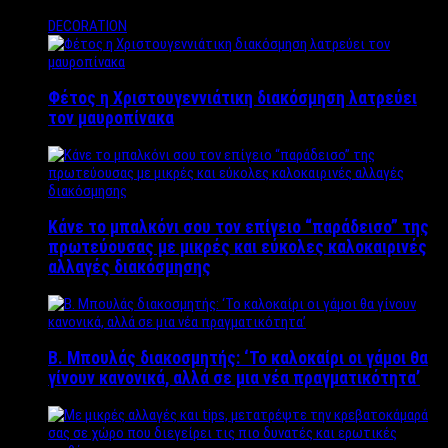
DECORATION
Φέτος η Χριστουγεννιάτικη διακόσμηση λατρεύει
τον μαυροπίνακα
Κάνε το μπαλκόνι σου τον επίγειο “παράδεισο” της
πρωτεύουσας με μικρές και εύκολες καλοκαιρινές
αλλαγές διακόσμησης
Β. Μπουλάς διακοσμητής: ‘Το καλοκαίρι οι γάμοι θα
γίνουν κανονικά, αλλά σε μια νέα πραγματικότητα’