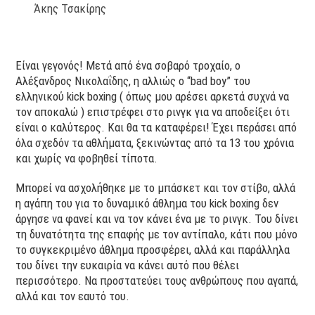
Άκης Τσακίρης
Είναι γεγονός! Μετά από ένα σοβαρό τροχαίο, ο
Αλέξανδρος Νικολαΐδης, η αλλιώς ο “bad boy” του
ελληνικού kick boxing ( όπως μου αρέσει αρκετά συχνά να
τον αποκαλώ ) επιστρέφει στο ρινγκ για να αποδείξει ότι
είναι ο καλύτερος. Και θα τα καταφέρει! Έχει περάσει από
όλα σχεδόν τα αθλήματα, ξεκινώντας από τα 13 του χρόνια
και χωρίς να φοβηθεί τίποτα.
Μπορεί να ασχολήθηκε με το μπάσκετ και τον στίβο, αλλά
η αγάπη του για το δυναμικό άθλημα του kick boxing δεν
άργησε να φανεί και να τον κάνει ένα με το ρινγκ. Του δίνει
τη δυνατότητα της επαφής με τον αντίπαλο, κάτι που μόνο
το συγκεκριμένο άθλημα προσφέρει, αλλά και παράλληλα
του δίνει την ευκαιρία να κάνει αυτό που θέλει
περισσότερο. Να προστατεύει τους ανθρώπους που αγαπά,
αλλά και τον εαυτό του.