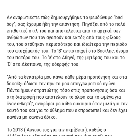
Αν αναρωτιέστε πώς δημιουργήθηκε το ψευδώνυμο “bad
boy”, σας έχουμε ήδη την απάντηση. Πηγάζει από το πολύ
επιθετικό στιλ του και αποτελείται από τα αρχικά των
ανθρώπων που τον αγαπούν και εκτός από τους φίλους
του, του στάθηκαν περισσότερο και ιδιαίτερα την περίοδο
του ατυχήματός του. Το ‘B’ αντιστοιχεί στο Βασίλης, όνομα
του πατέρα του. Το ‘a’ στο Αθηνά, της μητέρας του και το
‘D’ στο Δέσποινα, της αδερφής του.
”Από τα δεκατρία μου κάνω κάθε μέρα προπόνηση και στα
δεκαέξι έδωσα τον πρώτο μου επαγγελματικό αγώνα.
Πάντα ήμουν στρατιώτης τόσο στις προπονήσεις όσο και
στη διατροφή που αποτελούν το άλφα και το ωμέγα για
έναν αθλητή”, αναφέρει με κάθε ευκαιρία όταν μιλά για τον
εαυτό του και για το άθλημα που εκπροσωπεί και δεν έχει
κανένα μα κανένα άδικο.
Το 2013 ( Αύγουστος για την ακρίβεια ), καθώς ο