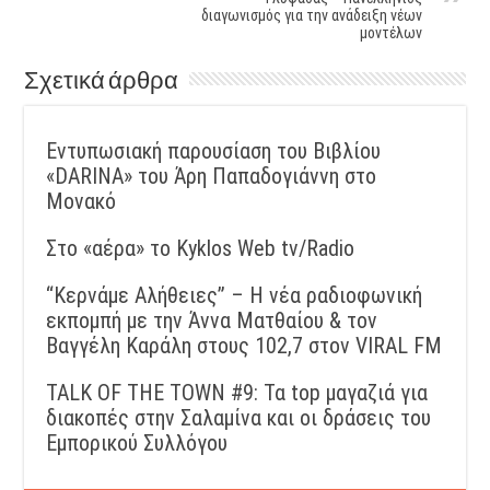
διαγωνισμός για την ανάδειξη νέων
μοντέλων
Σχετικά άρθρα
Εντυπωσιακή παρουσίαση του Βιβλίου
«DARINA» του Άρη Παπαδογιάννη στο
Μονακό
Στο «αέρα» το Kyklos Web tv/Radio
“Kερνάμε Αλήθειες” – Η νέα ραδιοφωνική
εκπομπή με την Άννα Ματθαίου & τον
Βαγγέλη Καράλη στους 102,7 στον VIRAL FM
TALK OF THE TOWN #9: Τα top μαγαζιά για
διακοπές στην Σαλαμίνα και οι δράσεις του
Εμπορικού Συλλόγου