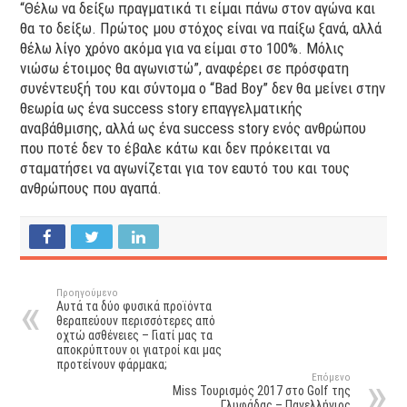
“Θέλω να δείξω πραγματικά τι είμαι πάνω στον αγώνα και
θα το δείξω. Πρώτος μου στόχος είναι να παίξω ξανά, αλλά
θέλω λίγο χρόνο ακόμα για να είμαι στο 100%. Μόλις
νιώσω έτοιμος θα αγωνιστώ”, αναφέρει σε πρόσφατη
συνέντευξή του και σύντομα ο “Bad Boy” δεν θα μείνει στην
θεωρία ως ένα success story επαγγελματικής
αναβάθμισης, αλλά ως ένα success story ενός ανθρώπου
που ποτέ δεν το έβαλε κάτω και δεν πρόκειται να
σταματήσει να αγωνίζεται για τον εαυτό του και τους
ανθρώπους που αγαπά.
Προηγούμενο
Αυτά τα δύο φυσικά προϊόντα
θεραπεύουν περισσότερες από
οχτώ ασθένειες – Γιατί μας τα
αποκρύπτουν οι γιατροί και μας
προτείνουν φάρμακα;
Επόμενο
Miss Τουρισμός 2017 στο Golf της
Γλυφάδας – Πανελλήνιος