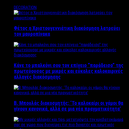
DECORATION
Φέτος η Χριστουγεννιάτικη διακόσμηση λατρεύει
τον μαυροπίνακα
Κάνε το μπαλκόνι σου τον επίγειο “παράδεισο” της
πρωτεύουσας με μικρές και εύκολες καλοκαιρινές
αλλαγές διακόσμησης
Β. Μπουλάς διακοσμητής: ‘Το καλοκαίρι οι γάμοι θα
γίνουν κανονικά, αλλά σε μια νέα πραγματικότητα’