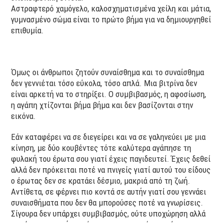
Αστραφτερό χαμόγελο, καλοσχηματισμένα χείλη και μάτια,
γυμνασμένο σώμα είναι το πρώτο βήμα για να δημιουργηθεί
επιθυμία.
Όμως οι άνθρωποι ζητούν συναίσθημα και το συναίσθημα
δεν γεννιέται τόσο εύκολα, τόσο απλά. Μια βιτρίνα δεν
είναι αρκετή να το στηρίξει. Ο συμβιβασμός, η αφοσίωση,
η αγάπη χτίζονται βήμα βήμα και δεν βασίζονται στην
εικόνα.
Εάν καταφέρει να σε διεγείρει και να σε γαληνεύει με μια
κίνηση, με δύο κουβέντες τότε καλύτερα αγάπησε τη
φυλακή του έρωτα σου γιατί έχεις παγιδευτεί. Έχεις δεθεί
αλλά δεν πρόκειται ποτέ να πνιγείς γιατί αυτού του είδους
ο έρωτας δεν σε κρατάει δέσμιο, μακριά από τη ζωή.
Αντίθετα, σε φέρνει πιο κοντά σε αυτήν γιατί σου γεννάει
συναισθήματα που δεν θα μπορούσες ποτέ να γνωρίσεις.
Σίγουρα δεν υπάρχει συμβιβασμός, ούτε υποχώρηση αλλά