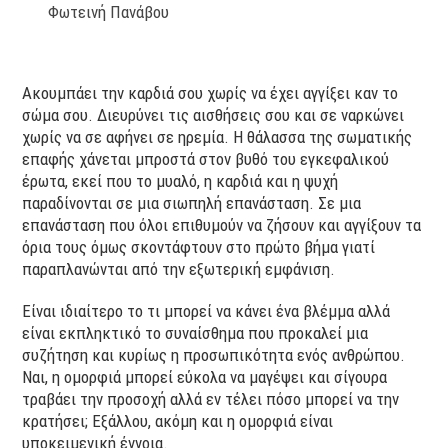
Φωτεινή Πανάβου
Ακουμπάει την καρδιά σου χωρίς να έχει αγγίξει καν το
σώμα σου. Διευρύνει τις αισθήσεις σου και σε ναρκώνει
χωρίς να σε αφήνει σε ηρεμία. Η θάλασσα της σωματικής
επαφής χάνεται μπροστά στον βυθό του εγκεφαλικού
έρωτα, εκεί που το μυαλό, η καρδιά και η ψυχή
παραδίνονται σε μια σιωπηλή επανάσταση. Σε μια
επανάσταση που όλοι επιθυμούν να ζήσουν και αγγίξουν τα
όρια τους όμως σκοντάφτουν στο πρώτο βήμα γιατί
παραπλανώνται από την εξωτερική εμφάνιση.
Είναι ιδιαίτερο το τι μπορεί να κάνει ένα βλέμμα αλλά
είναι εκπληκτικό το συναίσθημα που προκαλεί μια
συζήτηση και κυρίως η προσωπικότητα ενός ανθρώπου.
Ναι, η ομορφιά μπορεί εύκολα να μαγέψει και σίγουρα
τραβάει την προσοχή αλλά εν τέλει πόσο μπορεί να την
κρατήσει; Εξάλλου, ακόμη και η ομορφιά είναι
υποκειμενική έννοια.