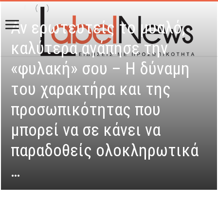
Αν ερωτευτείς το μυαλό,
καλύτερα αγάπησε την
«φυλακή» σου – Η δύναμη
του χαρακτήρα και της
προσωπικότητας που
μπορεί να σε κάνει να
παραδοθείς ολοκληρωτικά
…