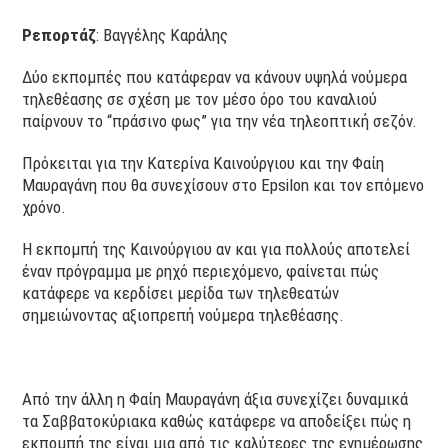
Ρεπορτάζ
: Βαγγέλης Καράλης
Δύο εκπομπές που κατάφεραν να κάνουν υψηλά νούμερα
τηλεθέασης σε σχέση με τον μέσο όρο του καναλιού
παίρνουν το “πράσινο φως” για την νέα τηλεοπτική σεζόν.
Πρόκειται για την Κατερίνα Καινούργιου και την Φαίη
Μαυραγάνη που θα συνεχίσουν στο Epsilon και τον επόμενο
χρόνο.
Η εκπομπή της Καινούργιου αν και για πολλούς αποτελεί
έναν πρόγραμμα με ρηχό περιεχόμενο, φαίνεται πώς
κατάφερε να κερδίσει μερίδα των τηλεθεατών
σημειώνοντας αξιοπρεπή νούμερα τηλεθέασης.
Από την άλλη η Φαίη Μαυραγάνη άξια συνεχίζει δυναμικά
τα Σαββατοκύριακα καθώς κατάφερε να αποδείξει πώς η
εκπομπή της είναι μια από τις καλύτερες της ενημέρωσης