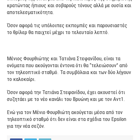
κρατώντας ήπιους και σοβαρούς τόνους αλλά με ουσία και
αποτελεσματικότητα.
Όσον αφορά τις υπόλοιπες εκπομπές και παρουσιαστές
το θρίλερ θα παιχτεί μέχρι το τελευταίο λεπτό.
Μένιος Φουρθιώτης και Τατιάνα Στεφανίδου, είναι τα
ονόματα που ακούγονται έντονα ότι θα “τελειώσουν” από
τον τηλεοπτικό σταθμό. Τα συμβόλαια και των δύο λήγουν
το καλοκαίρι.
Όσον αφορά την Τατιάνα Στεφανίδου, έχει ακουστεί ότι
συζητάει με το νέο κανάλι του Βρυώνη και με τον Αντ1.
Ενώ για τον Μένιο Φουρθιώτη ακούγεται μέσα από τον
τηλεοπτικό σταθμό ότι δεν είναι στα σχέδια του Epsilon
για την νέα σεζόν.