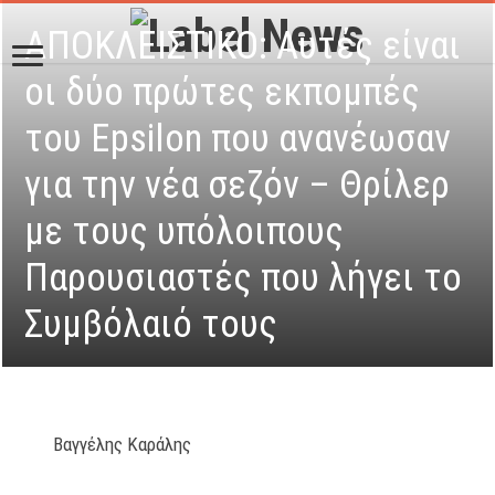
ΑΠΟΚΛΕΙΣΤΙΚΟ: Αυτές είναι
οι δύο πρώτες εκπομπές
του Epsilon που ανανέωσαν
για την νέα σεζόν – Θρίλερ
με τους υπόλοιπους
Παρουσιαστές που λήγει το
Συμβόλαιό τους
Βαγγέλης Καράλης