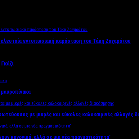
 τελευταία εντυπωσιακή παράσταση του Τάκη Ζαχαράτου
 Γκάζι
ν μαυροπίνακα
πρωτεύουσας με μικρές και εύκολες καλοκαιρινές αλλαγές 
ίνουν κανονικά, αλλά σε μια νέα πραγματικότητα’