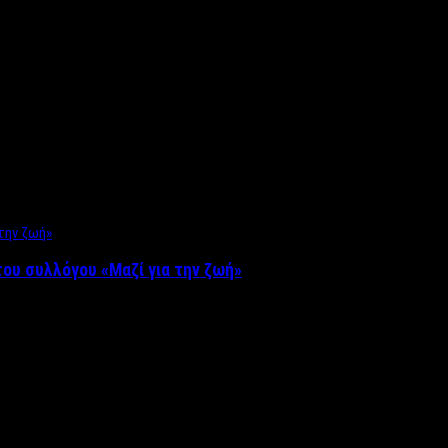
ου συλλόγου «Μαζί για την ζωή»