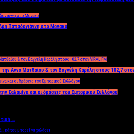
Άρη Παπαδογιάννη στο Μονακό
 την Άννα Ματθαίου & τον Βαγγέλη Καράλη στους 102,7 στο
την Σαλαμίνα και οι δράσεις του Εμπορικού Συλλόγου
ττική …