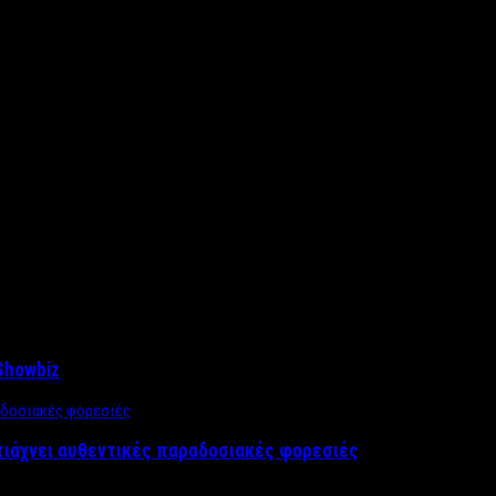
Showbiz
τιάχνει αυθεντικές παραδοσιακές φορεσιές