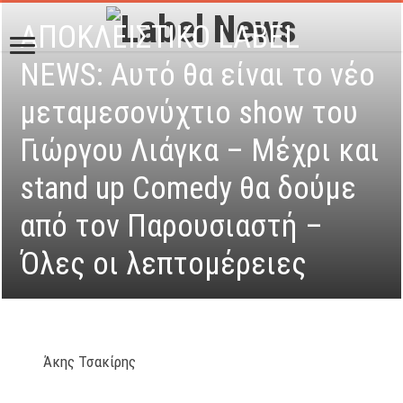
ΑΠΟΚΛΕΙΣΤΙΚΟ LABEL
NEWS: Αυτό θα είναι το νέο
μεταμεσονύχτιο show του
Γιώργου Λιάγκα – Μέχρι και
stand up Comedy θα δούμε
από τον Παρουσιαστή –
Όλες οι λεπτομέρειες
Άκης Τσακίρης