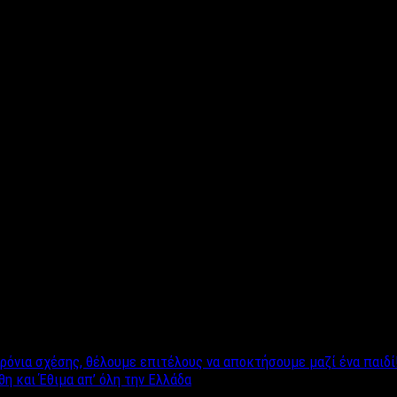
όνια σχέσης, θέλουμε επιτέλους να αποκτήσουμε μαζί ένα παιδί!”
θη και Έθιμα απ’ όλη την Ελλάδα