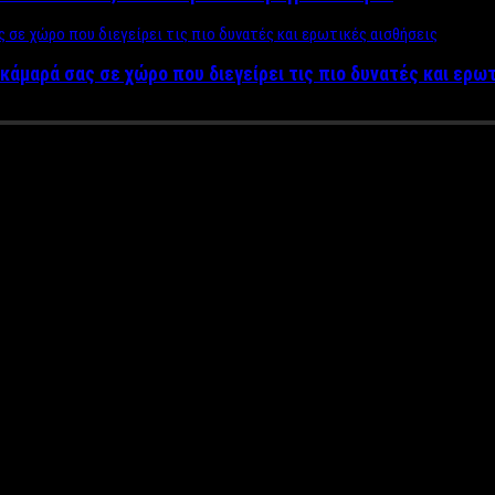
κάμαρά σας σε χώρο που διεγείρει τις πιο δυνατές και ερω
ors – Έρχεται τo νέο «ελληνικ
VIDEO)
ο «ελληνικό
Survivor» που θα γυριστεί στον Δήμο Μαραθώνα.
υ
Αρτ με τον Φίλιππο Καμπούρη, ο Ήλιας Ψινάκης
τα έχει σε β
υσιαστή τον γνωστό manager και Δήμαρχο Μαραθώνα.