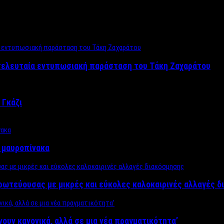
 τελευταία εντυπωσιακή παράσταση του Τάκη Ζαχαράτου
 Γκάζι
ν μαυροπίνακα
πρωτεύουσας με μικρές και εύκολες καλοκαιρινές αλλαγές 
ίνουν κανονικά, αλλά σε μια νέα πραγματικότητα’