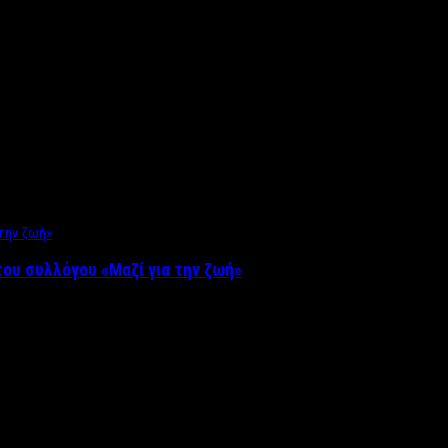
ου συλλόγου «Μαζί για την ζωή»