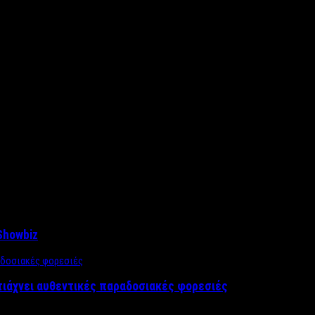
Showbiz
τιάχνει αυθεντικές παραδοσιακές φορεσιές