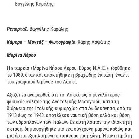
Βαγγέλης Καράλης
Ρεπορτάζ
:
Bαγγέλης Καράλης
Κάμερα – Μοντάζ – Φωτογραφία
: Χάρης Λαψάτης
Μαρίνα Λέρου
Η εταιρεία «Μαρίνα Νήσου Λερου, Εύρος Ν.Α.Ε.», ιδρύθηκε
το 1989, όταν και αποκτήθηκε η βραχώδης έκταση έναντι
του γραφικού λιμένος του Λακκί.
Αξίζει να αναφερθεί, ότι το Λακκί, ως ο μεγαλύτερος
φυσικός κόλπος της Ανατολικής Μεσογείου, κατά τη
διάρκεια της Ιταλικής κυριαρχίας στα Δωδεκάνησα, από το
1913 έως το 1943, αποτέλεσε ναυτική βάση αλλά και βάση
των υδροπλάνων των Ιταλών. Σε αυτή λοιπόν την ιδιόκτητη
έκταση, δημιουργήθηκε μια νέα σύγχρονη μαρίνα καθώς και
μια άρτια εξοπλισμένη επισκευαστική ζώνη. Ήταν η πρώτη