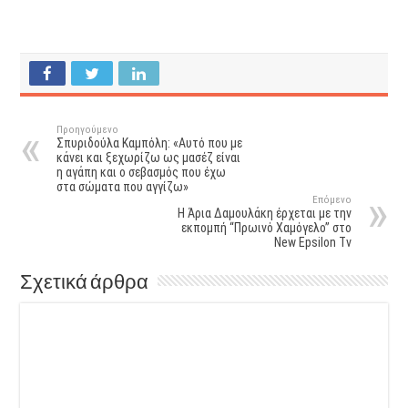
Προηγούμενο
Σπυριδούλα Καμπόλη: «Αυτό που με
κάνει και ξεχωρίζω ως μασέζ είναι
η αγάπη και ο σεβασμός που έχω
στα σώματα που αγγίζω»
Επόμενο
Η Άρια Δαμουλάκη έρχεται με την
εκπομπή “Πρωινό Χαμόγελο” στο
New Epsilon Tv
Σχετικά άρθρα