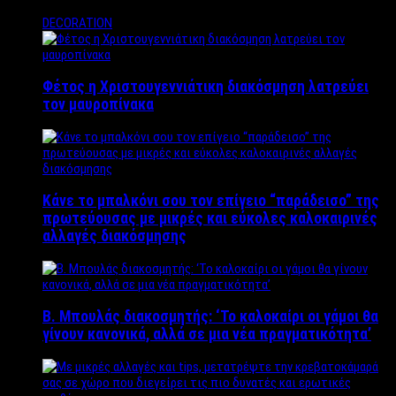
DECORATION
Φέτος η Χριστουγεννιάτικη διακόσμηση λατρεύει
τον μαυροπίνακα
Κάνε το μπαλκόνι σου τον επίγειο “παράδεισο” της
πρωτεύουσας με μικρές και εύκολες καλοκαιρινές
αλλαγές διακόσμησης
Β. Μπουλάς διακοσμητής: ‘Το καλοκαίρι οι γάμοι θα
γίνουν κανονικά, αλλά σε μια νέα πραγματικότητα’