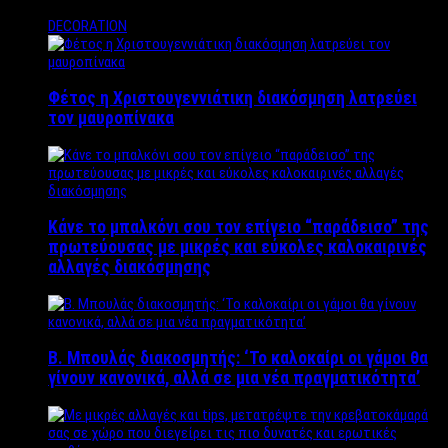
DECORATION
Φέτος η Χριστουγεννιάτικη διακόσμηση λατρεύει
τον μαυροπίνακα
Κάνε το μπαλκόνι σου τον επίγειο “παράδεισο” της
πρωτεύουσας με μικρές και εύκολες καλοκαιρινές
αλλαγές διακόσμησης
Β. Μπουλάς διακοσμητής: ‘Το καλοκαίρι οι γάμοι θα
γίνουν κανονικά, αλλά σε μια νέα πραγματικότητα’