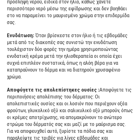
πρόσληψη νερού, ειδικά στον ήλιο, καθώς χάνετε
περισσότερο νερό μέσω της εφίδρωσης και δεν βοηθάει
στο να παραμείνει το μαυρισμένο χρώμα στην επιδερμίδα
σας.
Ενυδάτωση:
Όταν βρίσκεστε στον ήλιο ή τις εβδομάδες
μετά από τις διακοπές σας συνιστώ την ενυδάτωση
τουλάχιστον δύο φορές την ημέρα χρησιμοποιώντας
ενυδατική κρέμα μετά την ηλιοθεραπεία οι οποία έχει
συχνά επιπλέον συστατικά, όπως η αλόη βέρα για να
καταπραΰνουν το δέρμα και να διατηρούν χρυσαφένιο
χρώμα.
Αποφύγετε τις απολεπίστηκες ουσίες :
Αποφύγετε τις
περιποιήσεις απολέπισης του δέρματος: Οι
απολεπιστικές ουσίες και οι λοσιόν που περιέχουν οξέα
φρούτων, γλυκολικό οξύ και σαλικυλικό οξύ μπορούν, όπως
οι κρέμες αποτρίχωσης, να απομακρύνουν το ανώτερο
στρώμα του δέρματός σας και μαζί με το μαύρισμα σας.
Για να αποφευχθεί αυτό, ξυρίστε τα πόδια σας και
παραλείψτε τις τριβές για λίγες εβδομάδες και