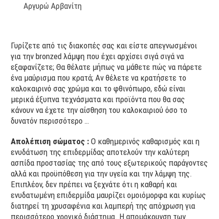
Αργυρώ Αρβανίτη
Γυρίζετε από τις διακοπές σας και είστε απεγνωσμένοι
για την bronzed λάμψη που έχει αρχίσει σιγά σιγά να
εξαφανίζετε; Θα θέλατε μήπως να μάθετε πώς να πάρετε
ένα μαύρισμα που κρατά; Αν θέλετε να κρατήσετε το
καλοκαιρινό σας χρώμα και το φθινόπωρο, εδώ είναι
μερικά έξυπνα τεχνάσματα και προϊόντα που θα σας
κάνουν να έχετε την αίσθηση του καλοκαιριού όσο το
δυνατόν περισσότερο …
Απολέπιση σώματος :
Ο καθημερινός καθαρισμός και η
ενυδάτωση της επιδερμίδας αποτελούν την καλύτερη
ασπίδα προστασίας της από τους εξωτερικούς παράγοντες
αλλά και προϋπόθεση για την υγεία και την λάμψη της.
Επιπλέον, δεν πρέπει να ξεχνάτε ότι η καθαρή και
ενυδατωμένη επιδερμίδα μαυρίζει ομοιόμορφα και κυρίως
διατηρεί τη χρυσαφένια και λαμπερή της απόχρωση για
περισσότερο χρονικό διάστημα. Η απομάκρυνση των