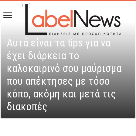
Αυτά είναι τα tips για να
έχει διάρκεια το
καλοκαιρινό σου μαύρισμα
που απέκτησες με τόσο
κόπο, ακόμη και μετά τις
διακοπές