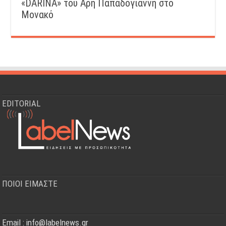
«DARINA» του Άρη Παπαδογιάννη στο
Μονακό
EDITORIAL
ΠΟΙΟΙ ΕΙΜΑΣΤΕ
Email : info@labelnews.gr