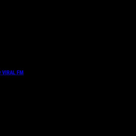
ν VIRAL FM