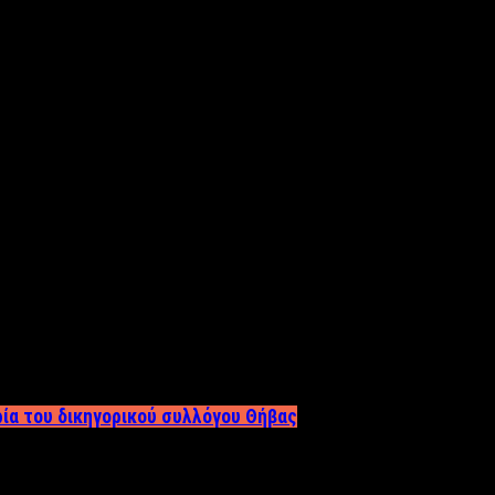
ρία του δικηγορικού συλλόγου Θήβας