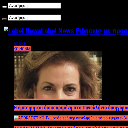
Κυριακή , 09/08/2026
Label News Ειδήσεις με προ
ΑΡΧΙΚΗ
ΚΟΙΝΩΝΙΑ
Η έμπειρη και διακεκριμένη στο Πανελλήνιο δικηγόρ