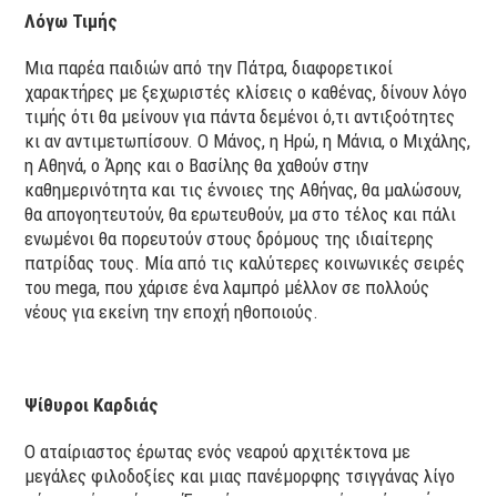
Λόγω Τιμής
Μια παρέα παιδιών από την Πάτρα, διαφορετικοί
χαρακτήρες με ξεχωριστές κλίσεις ο καθένας, δίνουν λόγο
τιμής ότι θα μείνουν για πάντα δεμένοι ό,τι αντιξοότητες
κι αν αντιμετωπίσουν. Ο Μάνος, η Ηρώ, η Μάνια, ο Μιχάλης,
η Αθηνά, ο Άρης και ο Βασίλης θα χαθούν στην
καθημερινότητα και τις έννοιες της Αθήνας, θα μαλώσουν,
θα απογοητευτούν, θα ερωτευθούν, μα στο τέλος και πάλι
ενωμένοι θα πορευτούν στους δρόμους της ιδιαίτερης
πατρίδας τους. Μία από τις καλύτερες κοινωνικές σειρές
του mega, που χάρισε ένα λαμπρό μέλλον σε πολλούς
νέους για εκείνη την εποχή ηθοποιούς.
Ψίθυροι Καρδιάς
Ο αταίριαστος έρωτας ενός νεαρού αρχιτέκτονα με
μεγάλες φιλοδοξίες και μιας πανέμορφης τσιγγάνας λίγο