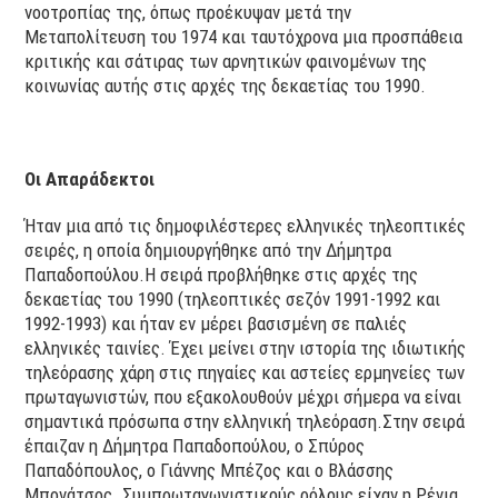
νοοτροπίας της, όπως προέκυψαν μετά την
Μεταπολίτευση του 1974 και ταυτόχρονα μια προσπάθεια
κριτικής και σάτιρας των αρνητικών φαινομένων της
κοινωνίας αυτής στις αρχές της δεκαετίας του 1990.
Οι Απαράδεκτοι
Ήταν μια από τις δημοφιλέστερες ελληνικές τηλεοπτικές
σειρές, η οποία δημιουργήθηκε από την Δήμητρα
Παπαδοπούλου.Η σειρά προβλήθηκε στις αρχές της
δεκαετίας του 1990 (τηλεοπτικές σεζόν 1991-1992 και
1992-1993) και ήταν εν μέρει βασισμένη σε παλιές
ελληνικές ταινίες. Έχει μείνει στην ιστορία της ιδιωτικής
τηλεόρασης χάρη στις πηγαίες και αστείες ερμηνείες των
πρωταγωνιστών, που εξακολουθούν μέχρι σήμερα να είναι
σημαντικά πρόσωπα στην ελληνική τηλεόραση.Στην σειρά
έπαιζαν η Δήμητρα Παπαδοπούλου, ο Σπύρος
Παπαδόπουλος, ο Γιάννης Μπέζος και ο Βλάσσης
Μπονάτσος. Συμπρωταγωνιστικούς ρόλους είχαν η Ρένια