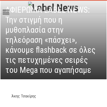
ΑΦΙΕΡΩΜΑ LABEL NEWS:
Την στιγμή που η
μυθοπλασία στην
τηλεόραση «πάσχει»,
κάνουμε flashback σε όλες
τις πετυχημένες σειρές
του Mega που αγαπήσαμε
Άκης Τσακίρης