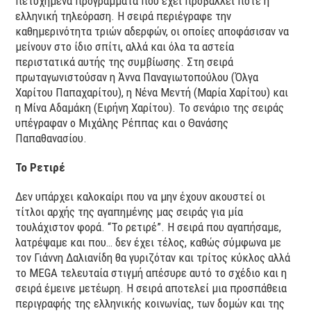
πετυχημένα προγράμματα που έχει προβάλλει ποτέ η
ελληνική τηλεόραση. Η σειρά περιέγραφε την
καθημερινότητα τριών αδερφών, οι οποίες αποφάσισαν να
μείνουν στο ίδιο σπίτι, αλλά και όλα τα αστεία
περιστατικά αυτής της συμβίωσης. Στη σειρά
πρωταγωνιστούσαν η Άννα Παναγιωτοπούλου (Όλγα
Χαρίτου Παπαχαρίτου), η Νένα Μεντή (Μαρία Χαρίτου) και
η Μίνα Αδαμάκη (Ειρήνη Χαρίτου). Το σενάριο της σειράς
υπέγραφαν ο Μιχάλης Ρέππας και ο Θανάσης
Παπαθανασίου.
Το Ρετιρέ
Δεν υπάρχει καλοκαίρι που να μην έχουν ακουστεί οι
τίτλοι αρχής της αγαπημένης μας σειράς για μία
τουλάχιστον φορά. “Το ρετιρέ”. Η σειρά που αγαπήσαμε,
λατρέψαμε και που… δεν έχει τέλος, καθώς σύμφωνα με
τον Γιάννη Δαλιανίδη θα γυριζόταν και τρίτος κύκλος αλλά
το MEGA τελευταία στιγμή απέσυρε αυτό το σχέδιο και η
σειρά έμεινε μετέωρη. Η σειρά αποτελεί μια προσπάθεια
περιγραφής της ελληνικής κοινωνίας, των δομών και της