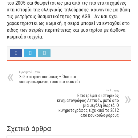
του 2005 και θεωρείται ως μια από τις πιο επιτυχημένες
στη ιστορία της ελληνικής τηλεόρασης, κρίνοντας με βάση
τις μετρήσεις θεαματικότητας της AGB. Αν και έχει
χαρακτηριστεί ως κωμική, η σειρά μπορεί να ενταχθεί στο
είδος των σειρών περιπέτειας και μυστηρίου με άφθονα
κωμικά στοιχεία.
Προηγούμενο
Σεξ και φαντασιώσεις – Όσο πιο
«απαγορευμένο», τόσο πιο «καυτό»
…
Επόμενο
Επιστρέφει ο ιστορικός
κινηματογράφος Αττικόν, μετά από
μια μεγάλη δωρεά. Ο
κινηματογράφος είχε καεί το 2012
από κουκουλοφόρους
Σχετικά άρθρα