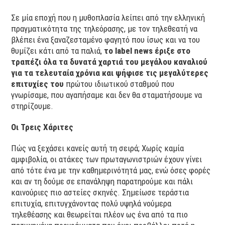
Σε μία εποχή που η μυθοπλασία λείπει από την ελληνική
πραγματικότητα της τηλεόρασης, με τον τηλεθεατή να
βλέπει ένα ξαναζεσταμένο φαγητό που ίσως και να του
θυμίζει κάτι από τα παλιά,
το label news έριξε στο
τραπέζι όλα τα δυνατά χαρτιά του μεγάλου καναλιού
για τα τελευταία χρόνια και ψήφισε τις μεγαλύτερες
επιτυχίες του
πρώτου ιδιωτικού σταθμού που
γνωρίσαμε, που αγαπήσαμε και δεν θα σταματήσουμε να
στηρίζουμε.
Οι Τρεις Χάριτες
Πώς να ξεχάσει κανείς αυτή τη σειρά; Χωρίς καμία
αμφιβολία, οι ατάκες των πρωταγωνιστριών έχουν γίνει
από τότε ένα με την καθημερινότητά μας, ενώ όσες φορές
και αν τη δούμε σε επανάληψη παρατηρούμε και πάλι
καινούριες πιο αστείες σκηνές. Σημείωσε τεράστια
επιτυχία, επιτυγχάνοντας πολύ υψηλά νούμερα
τηλεθέασης και θεωρείται πλέον ως ένα από τα πιο