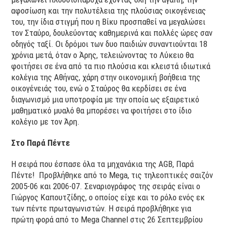
αφοσίωση και την πολυτέλεια της πλούσιας οικογένειας
του, την ίδια στιγμή που η Βίκυ προσπαθεί να μεγαλώσει
τον Σταύρο, δουλεύοντας καθημερινά και πολλές ώρες σαν
οδηγός ταξί. Οι δρόμοι των δυο παιδιών συναντιούνται 18
χρόνια μετά, όταν ο Άρης, τελειώνοντας το Λύκειο θα
φοιτήσει σε ένα από τα πιο πλούσια και κλειστά ιδιωτικά
κολέγια της Αθήνας, χάρη στην οικονομική βοήθεια της
οικογένειάς του, ενώ ο Σταύρος θα κερδίσει σε ένα
διαγωνισμό μια υποτροφία με την οποία ως εξαιρετικό
μαθηματικό μυαλό θα μπορέσει να φοιτήσει στο ίδιο
κολέγιο με τον Άρη.
Στο Παρά Πέντε
Η σειρά που έσπασε όλα τα μηχανάκια της AGB, Παρά
Πέντε! Προβλήθηκε από το Mega, τις τηλεοπτικές σαιζόν
2005-06 και 2006-07. Σεναριογράφος της σειράς είναι ο
Γιώργος Καπουτζίδης, ο οποίος είχε και το ρόλο ενός εκ
των πέντε πρωταγωνιστών. Η σειρά προβλήθηκε για
πρώτη φορά από το Mega Channel στις 26 Σεπτεμβρίου