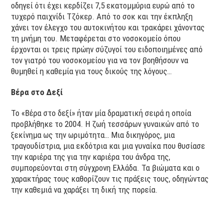
οδηγεί ότι έχει κερδίζει 7,5 εκατομμύρια ευρώ από το
τυχερό παιχνίδι Τζόκερ. Από το σοκ και την έκπληξη
χάνει τον έλεγχο του αυτοκινήτου και τρακάρει χάνοντας
τη μνήμη του. Μεταφέρεται στο νοσοκομείο όπου
έρχονται οι τρεις πρώην σύζυγοί του ειδοποιημένες από
τον γιατρό του νοσοκομείου για να τον βοηθήσουν να
θυμηθεί η καθεμία για τους δικούς της λόγους…
Βέρα στο Δεξί
Το «Βέρα στο δεξί» ήταν μία δραματική σειρά η οποία
προβλήθηκε το 2004. Η ζωή τεσσάρων γυναικών από το
ξεκίνημα ως την ωριμότητα… Μια δικηγόρος, μια
τραγουδίστρια, μια εκδότρια και μια γυναίκα που θυσίασε
την καριέρα της για την καριέρα του άνδρα της,
συμπορεύονται στη σύγχρονη Ελλάδα. Τα βιώματα και ο
χαρακτήρας τους καθορίζουν τις πράξεις τους, οδηγώντας
την καθεμιά να χαράξει τη δική της πορεία.