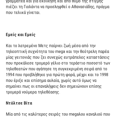
γραμματέα και για εκδίκηση και από θυμό της στιγμής
πιέζει τη Γιολάντα να προσληφθεί ο Αθανασιάδης, πράγμα
που τελικά γίνεται.
Εμείς και Εμείς
Και το λατρεμένο Μετς παίρνει ζωή μέσα από την
τηλεοπτική συχνότητα του mega και την θεότρελη παρέα
μίας γειτονιάς που ζει συνεχώς ευτράπελες καταστάσεις
που προκάλεσε τρομερό γέλιο στο τεράστιο ποσοστό των
τηλεθεατών που αγάπησε τη συγκεκριμένη σειρά από το
1994 που προβλήθηκε για πρώτη φορά, μέχρι και το 1998
που έριξε και επίσημα αυλαία, χωρίς αυτό όμως να
σημαίνει πως οι επαναλήψεις δεν σημειώνουν επίσης
τρομερά νούμερα τηλεθέασης.
Ντόλτσε Βίτα
Μία από τις καλύτερες σειρές του megaλου καναλιού που