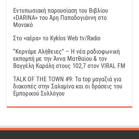
Εντυπωσιακή παρουσίαση του Βιβλίου
«DARINA» του Άρη Παπαδογιάννη στο
Μονακό
Στο «αέρα» το Kyklos Web tv/Radio
“Kερνάμε Αλήθειες” – Η νέα ραδιοφωνική
εκπομπή με την Άννα Ματθαίου & τον
Βαγγέλη Καράλη στους 102,7 στον VIRAL FM
TALK OF THE TOWN #9: Τα top μαγαζιά για
διακοπές στην Σαλαμίνα και οι δράσεις του
Εμπορικού Συλλόγου