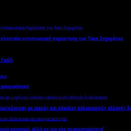
 τελευταία εντυπωσιακή παράσταση του Τάκη Ζαχαράτου
 Γκάζι
ν μαυροπίνακα
πρωτεύουσας με μικρές και εύκολες καλοκαιρινές αλλαγές 
ίνουν κανονικά, αλλά σε μια νέα πραγματικότητα’