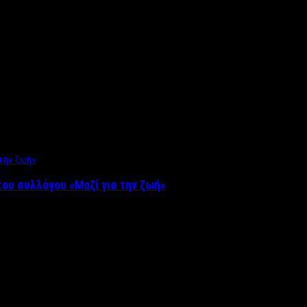
ου συλλόγου «Μαζί για την ζωή»