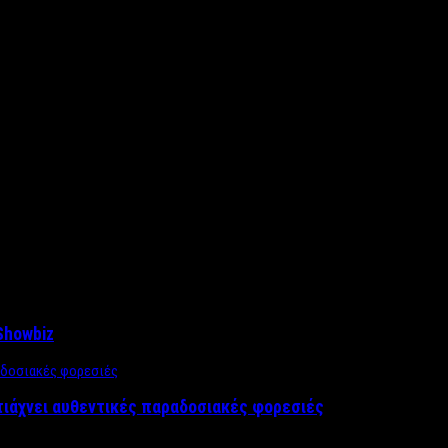
Showbiz
τιάχνει αυθεντικές παραδοσιακές φορεσιές