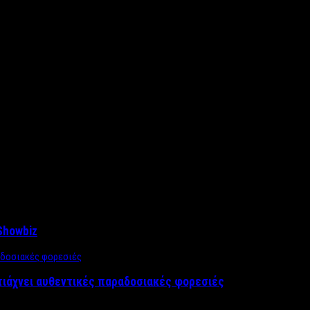
Showbiz
τιάχνει αυθεντικές παραδοσιακές φορεσιές