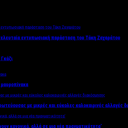
 τελευταία εντυπωσιακή παράσταση του Τάκη Ζαχαράτου
 Γκάζι
ν μαυροπίνακα
πρωτεύουσας με μικρές και εύκολες καλοκαιρινές αλλαγές 
ίνουν κανονικά, αλλά σε μια νέα πραγματικότητα’