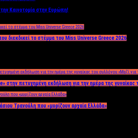
ο στην Καινοτομία στην Ευρώπη!
που διεκδικεί το στέμμα του Miss Universe Greece 2026
e» στην πετυχημένη εκδήλωση για την ημέρα της γυναίκας τ
άσιου Τρανούλη που «μυρίζουν αρχαία Ελλάδα»