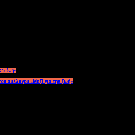
ου συλλόγου «Μαζί για την ζωή»