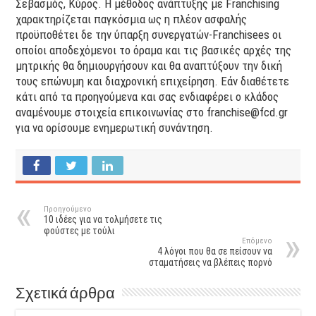
Σεβασμός, Κύρος. Η μέθοδος ανάπτυξης με Franchising
χαρακτηρίζεται παγκόσμια ως η πλέον ασφαλής
προϋποθέτει δε την ύπαρξη συνεργατών-Franchisees οι
οποίοι αποδεχόμενοι το όραμα και τις βασικές αρχές της
μητρικής θα δημιουργήσουν και θα αναπτύξουν την δική
τους επώνυμη και διαχρονική επιχείρηση. Εάν διαθέτετε
κάτι από τα προηγούμενα και σας ενδιαφέρει ο κλάδος
αναμένουμε στοιχεία επικοινωνίας στο franchise@fcd.gr
για να ορίσουμε ενημερωτική συνάντηση.
Προηγούμενο
10 ιδέες για να τολμήσετε τις
φούστες με τούλι
Επόμενο
4 λόγοι που θα σε πείσουν να
σταματήσεις να βλέπεις πορνό
Σχετικά άρθρα