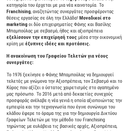
κατηγορία του έρχεται με μια νέα καινοτομία. Το
Franchising
, αναζητώντας συνεργάτες προσφέροντας
θέσεις εργασίας σε όλη την Ελλάδα!
Μοναδικοί στο
marketing
οι δύο επιχειρηματίες Φάνης και Βασίλης
Μπαμπούλας με σεβασμό, ήθος και αξιοπρέπεια
εξελίσσουν την επιχείρησή τους
μέσα στην οικονομική
κρίση με
έξυπνες ιδέες και προτάσεις.
Η ανακοίνωση του Γραφείου Τελετών για νέους
συνεργάτες:
Το 1976 ξεκίνησε ο Φάνης Μπαμπούλας να δημιουργεί
τελετές με γνώμονα την Αξιοπρέπεια, τον Σεβασμό και το
Κύρος που αξίζει ο ύστατος χαιρετισμός στο αγαπημένο
μας πρόσωπο. Το 2016 μετά από δεκαετίες συνεχούς
προσφοράς ανέλαβε η νέα γενιά η οποία αξιοποιώντας την
εμπειρία και την τεχνογνωσία που έγινε συνώνυμο του
κλάδου έφερε το όραμα της για την δημιουργία Δικτύου
Γραφείων Τελετών με την μέθοδο του Franchising
τηρώντας με ευλάβεια τις βασικές αρχές, Αξιοπρέπεια,