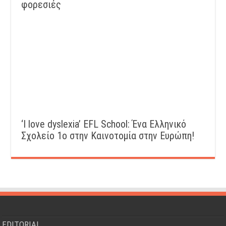
φορεσιές
‘Ι love dyslexia’ EFL School: Ένα Ελληνικό
Σχολείo 1ο στην Καινοτομία στην Ευρώπη!
EDITORIAL