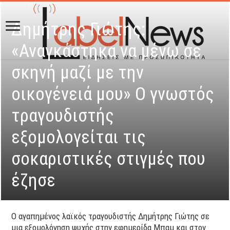
Δημήτρης Γιώτης:
«Αναγκάστηκα να μένω σε
σκηνή μαζί με την
οικογένειά μου» Ο γνωστός
τραγουδιστής
εξομολογείται τις
σοκαριστικές στιγμές που
έζησε
Ο αγαπημένος λαϊκός τραγουδιστής Δημήτρης Γιώτης σε
μια εξομολόγηση ψυχής στην εφημερίδα Μπαμ και στον