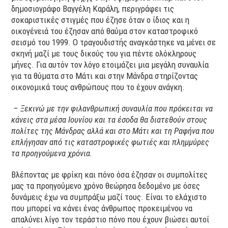
δημοσιογράφο Βαγγέλη Καράλη, περιγράφει τις
σοκαριστικές στιγμές που έζησε όταν ο ίδιος και η
οικογένειά του έζησαν από θαύμα στον καταστροφικό
σεισμό του 1999. Ο τραγουδιστής αναγκάστηκε να μένει σε
σκηνή μαζί με τους δικούς του για πέντε ολόκληρους
μήνες. Για αυτόν τον λόγο ετοιμάζει μια μεγάλη συναυλία
για τα θύματα στο Μάτι και στην Μάνδρα στηρίζοντας
οικονομικά τους ανθρώπους που το έχουν ανάγκη.
–
Ξεκινώ με την φιλανθρωπική συναυλία που πρόκειται να
κάνεις στα μέσα Ιουνίου και τα έσοδα θα διατεθούν στους
πολίτες της Μάνδρας αλλά και στο Μάτι και τη Ραφήνα που
επλήγησαν από τις καταστροφικές φωτιές και πλημμύρες
τα προηγούμενα χρόνια.
Βλέποντας με φρίκη και πόνο όσα έζησαν οι συμπολίτες
μας τα προηγούμενο χρόνο θεώρησα δεδομένο με όσες
δυνάμεις έχω να συμπράξω μαζί τους. Είναι το ελάχιστο
που μπορεί να κάνει ένας άνθρωπος προκειμένου να
απαλύνει λίγο τον τεράστιο πόνο που έχουν βιώσει αυτοί