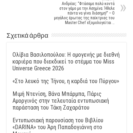
Ανδρέας: “Φτάσαμε πολύ κοντά
στον γάμο με την Ασημίνα. Ήθελε
πάντα να γίνει διάσημη!” – Ο
μεγάλος έρωτας της παίκτριας του
Master Chef εξομολογείται …
Σχετικά άρθρα
Ολίβια Βασιλοπούλου: Η ομογενής με διεθνή
καριέρα που διεκδικεί το στέμμα του Miss
Universe Greece 2026
«Στο λευκό της Τήνου, η καρδιά του Πύργου»
Μιμή Ντενίση, Βάνα Μπάρμπα, Πάρις
Αμοργινός στην τελευταία εντυπωσιακή
παράσταση του Τάκη Ζαχαράτου
Εντυπωσιακή παρουσίαση του Βιβλίου
«DARINA» του Άρη Παπαδογιάννη στο