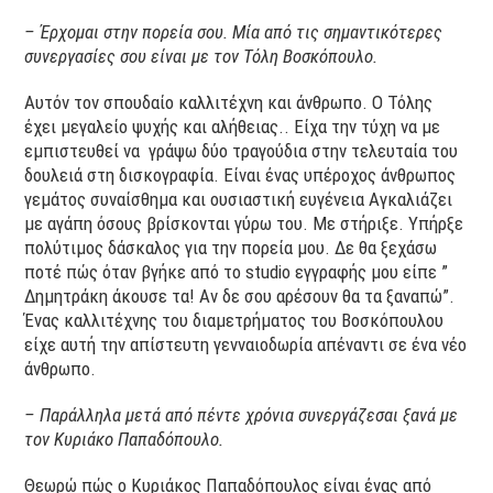
– Έρχομαι στην πορεία σου. Μία από τις σημαντικότερες
συνεργασίες σου είναι με τον Τόλη Βοσκόπουλο.
Αυτόν τον σπουδαίο καλλιτέχνη και άνθρωπο. Ο Τόλης
έχει μεγαλείο ψυχής και αλήθειας.. Είχα την τύχη να με
εμπιστευθεί να γράψω δύο τραγούδια στην τελευταία του
δουλειά στη δισκογραφία. Είναι ένας υπέροχος άνθρωπος
γεμάτος συναίσθημα και ουσιαστική ευγένεια Αγκαλιάζει
με αγάπη όσους βρίσκονται γύρω του. Με στήριξε. Υπήρξε
πολύτιμος δάσκαλος για την πορεία μου. Δε θα ξεχάσω
ποτέ πώς όταν βγήκε από το studio εγγραφής μου είπε ”
Δημητράκη άκουσε τα! Αν δε σου αρέσουν θα τα ξαναπώ”.
Ένας καλλιτέχνης του διαμετρήματος του Βοσκόπουλου
είχε αυτή την απίστευτη γενναιοδωρία απέναντι σε ένα νέο
άνθρωπο.
– Παράλληλα μετά από πέντε χρόνια συνεργάζεσαι ξανά με
τον Κυριάκο Παπαδόπουλο.
Θεωρώ πώς ο Κυριάκος Παπαδόπουλος είναι ένας από