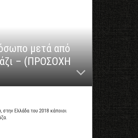
ρόσωπο μετά από
κάζι – (ΠΡΟΣΟΧΗ
, στην Ελλάδα του 2018 κάποιοι
άζα.