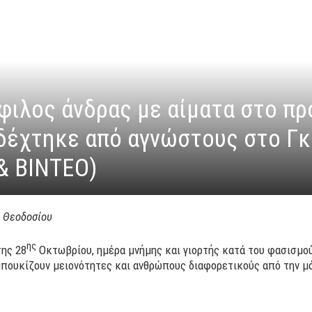
ιλος άνδρας με αίματα στο π
 δέχτηκε από αγνώστους στο Γ
& ΒΙΝΤΕΟ)
ς Θεοδοσίου
ης
της 28
Οκτωβρίου, ημέρα μνήμης και γιορτής κατά του φασισμού
μπουκίζουν μειονότητες και ανθρώπους διαφορετικούς από την μ