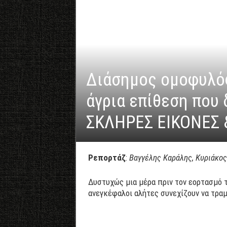
Διάσημος ομοφυλόφ
άγρια επίθεση που
ΣΚΛΗΡΕΣ ΕΙΚΟΝΕΣ 
Ρεπορτάζ
:
Βαγγέλης Καράλης, Κυριάκο
Δυστυχώς μια μέρα πριν τον εορτασμό 
ανεγκέφαλοι αλήτες συνεχίζουν να τρα