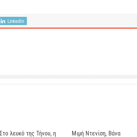
LinkedIn
Στο λευκό της Τήνου, η
Μιμή Ντενίση, Βάνα