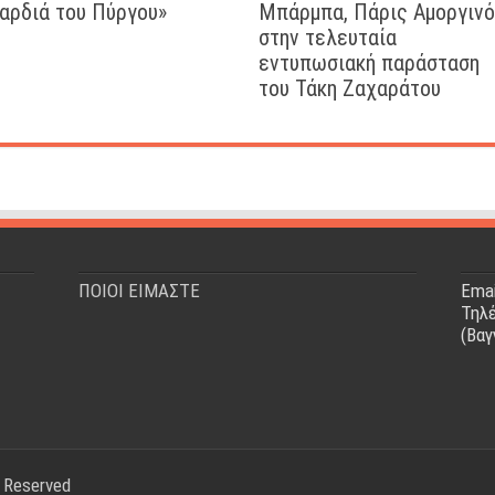
αρδιά του Πύργου»
Μπάρμπα, Πάρις Αμοργιν
στην τελευταία
εντυπωσιακή παράσταση
του Τάκη Ζαχαράτου
ΠΟΙΟΙ ΕΙΜΑΣΤΕ
Emai
Τηλέ
(Βαγ
s Reserved