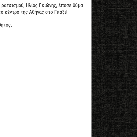
υ ρατσισμού, Ηλίας Γκιώνης, έπεσε θύμα
ο κέντρο της Αθήνας στο Γκάζι!
θητος.