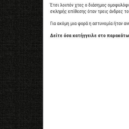
Έτσι λοιπόν χτες ο διάσημος ομοφυλόφι
σκληρής επίθεσης όταν τρεις άνδρες τ
Για ακόμη μια φορά η αστυνομία ήταν α
Δείτε όσα κατήγγειλε στο παρακάτω