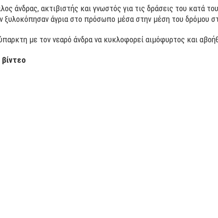
λος άνδρας, ακτιβιστής και γνωστός για τις δράσεις του κατά το
ον ξυλοκόπησαν άγρια στο πρόσωπο μέσα στην μέση του δρόμου στ
νύπαρκτη με τον νεαρό άνδρα να κυκλοφορεί αιμόφυρτος και αβοή
 βίντεο