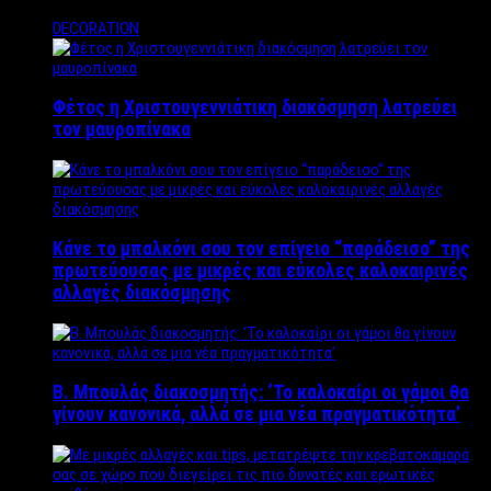
DECORATION
Φέτος η Χριστουγεννιάτικη διακόσμηση λατρεύει
τον μαυροπίνακα
Κάνε το μπαλκόνι σου τον επίγειο “παράδεισο” της
πρωτεύουσας με μικρές και εύκολες καλοκαιρινές
αλλαγές διακόσμησης
Β. Μπουλάς διακοσμητής: ‘Το καλοκαίρι οι γάμοι θα
γίνουν κανονικά, αλλά σε μια νέα πραγματικότητα’