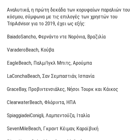
Αναλυτικά, η πρώτη δεκάδα των κορυφαίων παραλιών του
κόσμου, σύμφωνα με τις επιλογές των χρηστών του
TripAdvisor για το 2019, έχει ως εξής:
BaiadoSancho, Φερνάντο ντε Νορόνια, Βραζιλία
VaraderoBeach, Κούβα
EagleBeach, Παλμ/Ιγκλ Μπιτς, Αρούμπα
LaConchaBeach, Σαν Σεμπαστιάν, Ισπανία
GraceBay, Προβιντενσιάλες, Νήσοι Τουρκ και Κάικος
ClearwaterBeach, Φλόριντα, ΗΠΑ
SpiaggiadeiConigli, Λαμπεντούζα, Ιταλία
SevenMileBeach, Γκραντ Κέιμαν, Καραϊβική