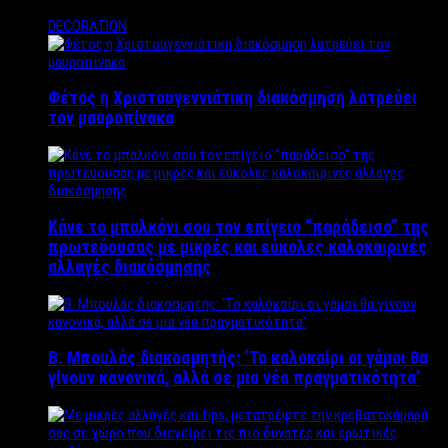
DECORATION
Φέτος η Χριστουγεννιάτικη διακόσμηση λατρεύει
τον μαυροπίνακα
Κάνε το μπαλκόνι σου τον επίγειο “παράδεισο” της
πρωτεύουσας με μικρές και εύκολες καλοκαιρινές
αλλαγές διακόσμησης
Β. Μπουλάς διακοσμητής: ‘Το καλοκαίρι οι γάμοι θα
γίνουν κανονικά, αλλά σε μια νέα πραγματικότητα’