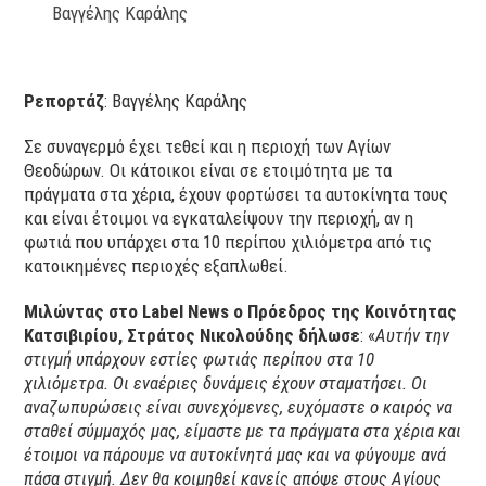
Βαγγέλης Καράλης
Ρεπορτάζ
: Βαγγέλης Καράλης
Σε συναγερμό έχει τεθεί και η περιοχή των Αγίων
Θεοδώρων. Οι κάτοικοι είναι σε ετοιμότητα με τα
πράγματα στα χέρια, έχουν φορτώσει τα αυτοκίνητα τους
και είναι έτοιμοι να εγκαταλείψουν την περιοχή, αν η
φωτιά που υπάρχει στα 10 περίπου χιλιόμετρα από τις
κατοικημένες περιοχές εξαπλωθεί.
Μιλώντας στο Label News o Πρόεδρος της Κοινότητας
Κατσιβιρίου, Στράτος Νικολούδης δήλωσε
: «
Αυτήν την
στιγμή υπάρχουν εστίες φωτιάς περίπου στα 10
χιλιόμετρα. Οι εναέριες δυνάμεις έχουν σταματήσει. Οι
αναζωπυρώσεις είναι συνεχόμενες, ευχόμαστε ο καιρός να
σταθεί σύμμαχός μας, είμαστε με τα πράγματα στα χέρια και
έτοιμοι να πάρουμε να αυτοκίνητά μας και να φύγουμε ανά
πάσα στιγμή. Δεν θα κοιμηθεί κανείς απόψε στους Αγίους