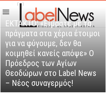
ΕΚΤΑΚΤΟ: «Είμαστε με τα
πράγματα στα χέρια έτοιμοι
για να φύγουμε, δεν θα
κοιμηθεί κανείς απόψε» Ο
Πρόεδρος των Αγίων
Θεοδώρων στο Label News
– Νέος συναγερμός!