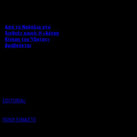
Δείτε επίσης
Από το Ναύπλιο στο
διεθνές κοινό: Η «Αέναη
Κίνηση του Ύδατος»
βραβεύεται
Στο πλαίσιο του 8ου Διεθνούς
Φεστιβάλ Κινηματογράφου
Ναυπλίου «ΓΕΦΥΡΕΣ», το
ντοκιμαντέρ «Η Αέναη Κίνηση
του …
EDITORIAL
ΠΟΙΟΙ ΕΙΜΑΣΤΕ
Email : info@labelnews.gr