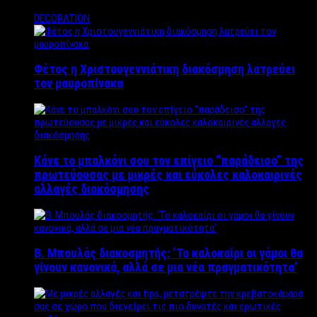
DECORATION
Φέτος η Χριστουγεννιάτικη διακόσμηση λατρεύει
τον μαυροπίνακα
Κάνε το μπαλκόνι σου τον επίγειο “παράδεισο” της
πρωτεύουσας με μικρές και εύκολες καλοκαιρινές
αλλαγές διακόσμησης
Β. Μπουλάς διακοσμητής: ‘Το καλοκαίρι οι γάμοι θα
γίνουν κανονικά, αλλά σε μια νέα πραγματικότητα’