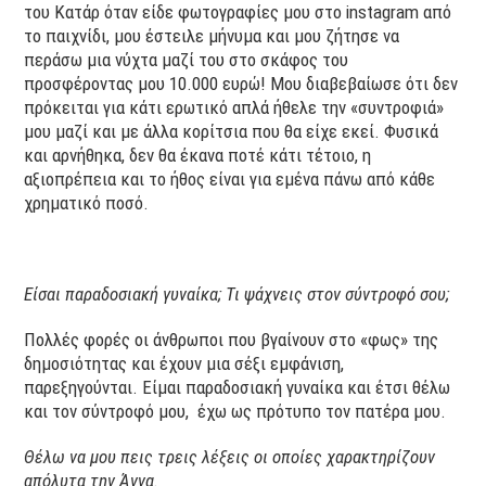
του Κατάρ όταν είδε φωτογραφίες μου στο instagram από
το παιχνίδι, μου έστειλε μήνυμα και μου ζήτησε να
περάσω μια νύχτα μαζί του στο σκάφος του
προσφέροντας μου 10.000 ευρώ! Μου διαβεβαίωσε ότι δεν
πρόκειται για κάτι ερωτικό απλά ήθελε την «συντροφιά»
μου μαζί και με άλλα κορίτσια που θα είχε εκεί. Φυσικά
και αρνήθηκα, δεν θα έκανα ποτέ κάτι τέτοιο, η
αξιοπρέπεια και το ήθος είναι για εμένα πάνω από κάθε
χρηματικό ποσό.
Είσαι παραδοσιακή γυναίκα; Τι ψάχνεις στον σύντροφό σου;
Πολλές φορές οι άνθρωποι που βγαίνουν στο «φως» της
δημοσιότητας και έχουν μια σέξι εμφάνιση,
παρεξηγούνται. Είμαι παραδοσιακή γυναίκα και έτσι θέλω
και τον σύντροφό μου, έχω ως πρότυπο τον πατέρα μου.
Θέλω να μου πεις τρεις λέξεις οι οποίες χαρακτηρίζουν
απόλυτα την Άννα.