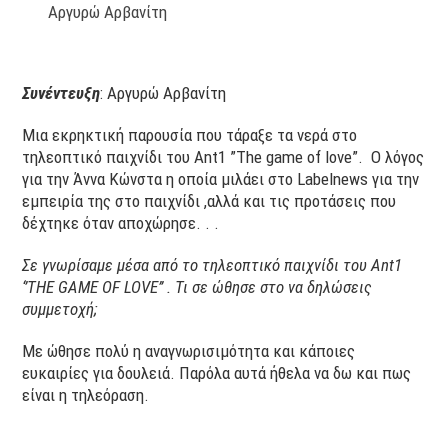
Αργυρώ Αρβανίτη
Συνέντευξη
: Αργυρώ Αρβανίτη
Μια εκρηκτική παρουσία που τάραξε τα νερά στο
τηλεοπτικό παιχνίδι του Ant1 ”The game of love”. Ο λόγος
για την Άννα Κώνστα η οποία μιλάει στο Labelnews για την
εμπειρία της στο παιχνίδι ,αλλά και τις προτάσεις που
δέχτηκε όταν αποχώρησε. . .
Σε γνωρίσαμε μέσα από το τηλεοπτικό παιχνίδι του Αnt1
‘’THE GAME OF LOVE’’ . Τι σε ώθησε στο να δηλώσεις
συμμετοχή;
Με ώθησε πολύ η αναγνωρισιμότητα και κάποιες
ευκαιρίες για δουλειά. Παρόλα αυτά ήθελα να δω και πως
είναι η τηλεόραση.