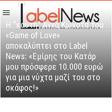
Η “καυτή” Άννα Κώνστα του
«Game of Love»
αποκαλύπτει στο Label
News: «Εμίρης του Κατάρ
μου πρόσφερε 10.000 ευρώ
για μια νύχτα μαζί του στο
σκάφος!»