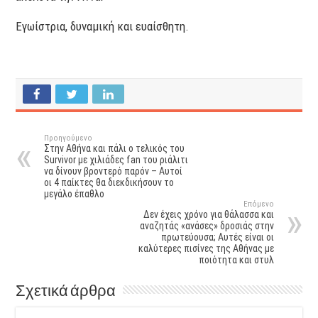
Εγωίστρια, δυναμική και ευαίσθητη.
Προηγούμενο
Στην Αθήνα και πάλι ο τελικός του
Survivor με χιλιάδες fan του ριάλιτι
να δίνουν βροντερό παρόν – Αυτοί
οι 4 παίκτες θα διεκδικήσουν το
μεγάλο έπαθλο
Επόμενο
Δεν έχεις χρόνο για θάλασσα και
αναζητάς «ανάσες» δροσιάς στην
πρωτεύουσα; Αυτές είναι οι
καλύτερες πισίνες της Αθήνας με
ποιότητα και στυλ
Σχετικά άρθρα